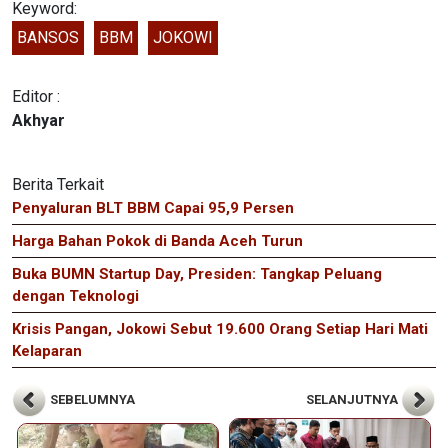
Keyword:
BANSOS
BBM
JOKOWI
Editor :
Akhyar
Berita Terkait
Penyaluran BLT BBM Capai 95,9 Persen
Harga Bahan Pokok di Banda Aceh Turun
Buka BUMN Startup Day, Presiden: Tangkap Peluang
dengan Teknologi
Krisis Pangan, Jokowi Sebut 19.600 Orang Setiap Hari Mati
Kelaparan
SEBELUMNYA
SELANJUTNYA