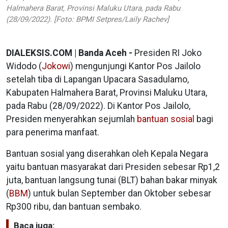
Halmahera Barat, Provinsi Maluku Utara, pada Rabu
(28/09/2022). [Foto: BPMI Setpres/Laily Rachev]
DIALEKSIS.COM | Banda Aceh -
Presiden RI Joko
Widodo (
Jokowi
) mengunjungi Kantor Pos Jailolo
setelah tiba di Lapangan Upacara Sasadulamo,
Kabupaten Halmahera Barat, Provinsi Maluku Utara,
pada Rabu (28/09/2022). Di Kantor Pos Jailolo,
Presiden menyerahkan sejumlah
bantuan sosial
bagi
para penerima manfaat.
Bantuan sosial yang diserahkan oleh Kepala Negara
yaitu bantuan masyarakat dari Presiden sebesar Rp1,2
juta, bantuan langsung tunai (BLT) bahan bakar minyak
(
BBM
) untuk bulan September dan Oktober sebesar
Rp300 ribu, dan bantuan sembako.
Baca juga: