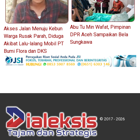
Abu Tu Min Wafat, Pimpinan
Akses Jalan Menuju Kebun
DPR Aceh Sampaikan Bela
Warga Rusak Parah, Diduga
Sungkawa
Akibat Lalu-lalang Mobil PT
Bumi Flora dan DKS
© 2017 - 2026