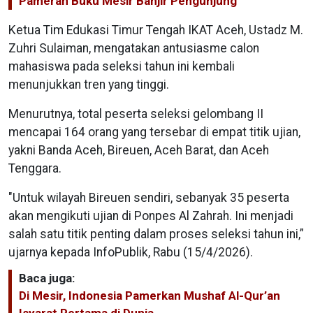
Pameran Buku Mesir Banjir Pengunjung
Ketua Tim Edukasi Timur Tengah IKAT Aceh, Ustadz M.
Zuhri Sulaiman, mengatakan antusiasme calon
mahasiswa pada seleksi tahun ini kembali
menunjukkan tren yang tinggi.
Menurutnya, total peserta seleksi gelombang II
mencapai 164 orang yang tersebar di empat titik ujian,
yakni Banda Aceh, Bireuen, Aceh Barat, dan Aceh
Tenggara.
"Untuk wilayah Bireuen sendiri, sebanyak 35 peserta
akan mengikuti ujian di Ponpes Al Zahrah. Ini menjadi
salah satu titik penting dalam proses seleksi tahun ini,”
ujarnya kepada InfoPublik, Rabu (15/4/2026).
Baca juga:
Di Mesir, Indonesia Pamerkan Mushaf Al-Qur’an
Isyarat Pertama di Dunia