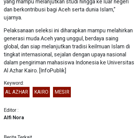
yang mampu melanjutkan studi hingga ke luar negeri
dan berkontribusi bagi Aceh serta dunia Islam,”
ujarnya.
Pelaksanaan seleksi ini diharapkan mampu melahirkan
generasi muda Aceh yang unggul, berdaya saing
global, dan siap melanjutkan tradisi keilmuan Islam di
tingkat internasional, sejalan dengan upaya nasional
dalam pengiriman mahasiswa Indonesia ke Universitas
Al Azhar Kairo. [InfoPublik]
Keyword:
AL AZHAR
KAIRO
MESIR
Editor :
Alfi Nora
Berita Terkait