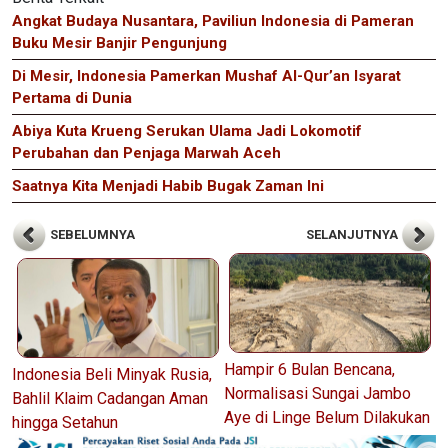
Angkat Budaya Nusantara, Paviliun Indonesia di Pameran
Buku Mesir Banjir Pengunjung
Di Mesir, Indonesia Pamerkan Mushaf Al-Qur’an Isyarat
Pertama di Dunia
Abiya Kuta Krueng Serukan Ulama Jadi Lokomotif
Perubahan dan Penjaga Marwah Aceh
Saatnya Kita Menjadi Habib Bugak Zaman Ini
SEBELUMNYA
SELANJUTNYA
Hampir 6 Bulan Bencana,
Indonesia Beli Minyak Rusia,
Normalisasi Sungai Jambo
Bahlil Klaim Cadangan Aman
Aye di Linge Belum Dilakukan
hingga Setahun