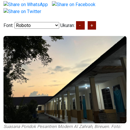
Font:
Ukuran:
-
+
Suasana Pondok Pesantren Modern Al Zahrah, Bireuen. Foto: