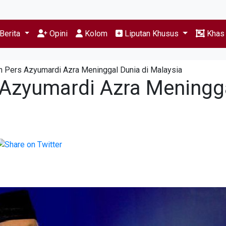
Berita
Opini
Kolom
Liputan Khusus
Kha
 Pers Azyumardi Azra Meninggal Dunia di Malaysia
Azyumardi Azra Meningg