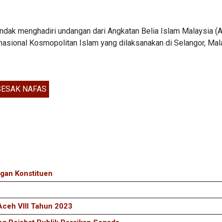
hendak menghadiri undangan dari Angkatan Belia Islam Malaysia (
nasional Kosmopolitan Islam yang dilaksanakan di Selangor, Mal
SESAK NAFAS
gan Konstituen
ceh VIII Tahun 2023