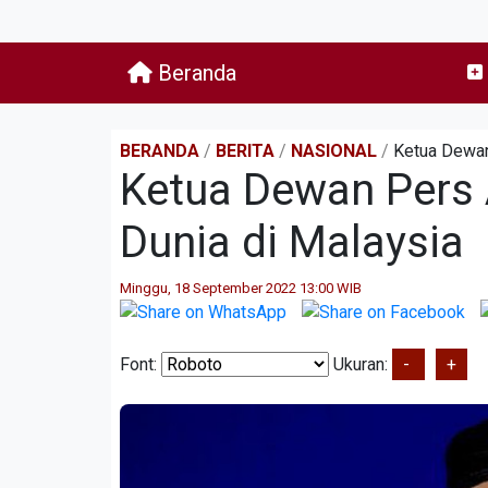
Beranda
BERANDA
/
BERITA
/
NASIONAL
/
Ketua Dewan
Ketua Dewan Pers 
Dunia di Malaysia
Minggu, 18 September 2022 13:00 WIB
Font:
Ukuran:
-
+