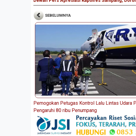
Dewan Pers Apresiasi Kapolres Sampang, Doron
SEBELUMNYA
Pemogokan Petugas Kontrol Lalu Lintas Udara P
Pengaruhi 80 ribu Penumpang