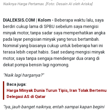
Naiknya Harga Pertamax. [Foto: Desain AI oleh Ariska]
DIALEKSIS.COM | Kolom -
Beberapa waktu lalu, saya
berdiri cukup lama di SPBU sebelum saya mengisi
minyak motor, tanpa sadar saya memperhatikan angka
pada layar pengisian minyak yang terus bertambah.
Nominal yang biasanya cukup untuk beberapa hari ini
terasa lebih cepat habis. Saat sedang mengisi minyak
motor, saya tanpa sengaja mendengar dua orang di
dekat pompa bensin lagi ngomong.
"Naik lagi harganya?"
Baca juga:
Harga Minyak Dunia Turun Tipis, Iran Tolak Bertemu
Delegasi AS di Qatar
"Iya, jauh banget naiknya, entah sampai kapan begini