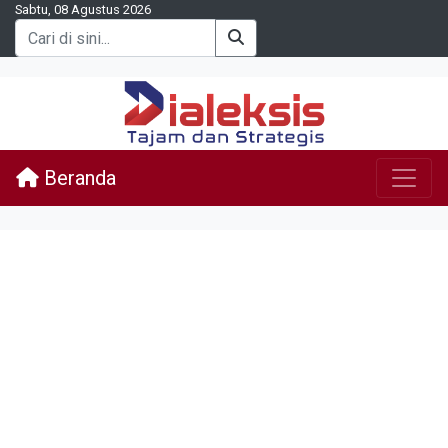
Sabtu, 08 Agustus 2026
Beranda