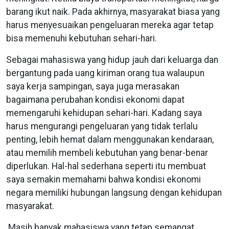
barang ikut naik. Pada akhirnya, masyarakat biasa yang
harus menyesuaikan pengeluaran mereka agar tetap
bisa memenuhi kebutuhan sehari-hari.
Sebagai mahasiswa yang hidup jauh dari keluarga dan
bergantung pada uang kiriman orang tua walaupun
saya kerja sampingan, saya juga merasakan
bagaimana perubahan kondisi ekonomi dapat
memengaruhi kehidupan sehari-hari. Kadang saya
harus mengurangi pengeluaran yang tidak terlalu
penting, lebih hemat dalam menggunakan kendaraan,
atau memilih membeli kebutuhan yang benar-benar
diperlukan. Hal-hal sederhana seperti itu membuat
saya semakin memahami bahwa kondisi ekonomi
negara memiliki hubungan langsung dengan kehidupan
masyarakat.
Masih banyak mahasiswa yang tetap semangat