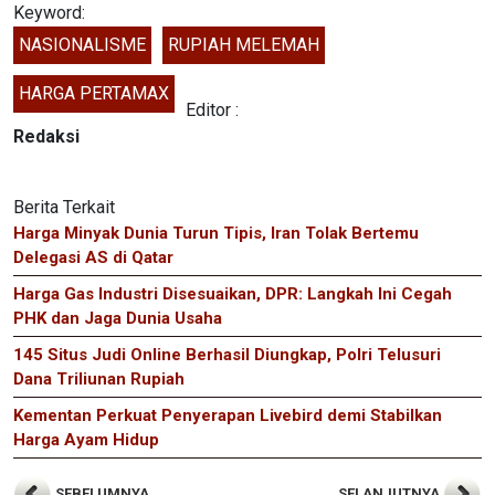
Keyword:
NASIONALISME
RUPIAH MELEMAH
HARGA PERTAMAX
Editor :
Redaksi
Berita Terkait
Harga Minyak Dunia Turun Tipis, Iran Tolak Bertemu
Delegasi AS di Qatar
Harga Gas Industri Disesuaikan, DPR: Langkah Ini Cegah
PHK dan Jaga Dunia Usaha
145 Situs Judi Online Berhasil Diungkap, Polri Telusuri
Dana Triliunan Rupiah
Kementan Perkuat Penyerapan Livebird demi Stabilkan
Harga Ayam Hidup
SEBELUMNYA
SELANJUTNYA