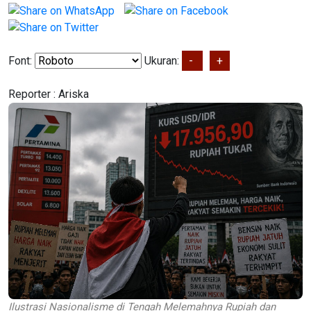
Font:
Ukuran:
-
+
Reporter :
Ariska
Ilustrasi Nasionalisme di Tengah Melemahnya Rupiah dan