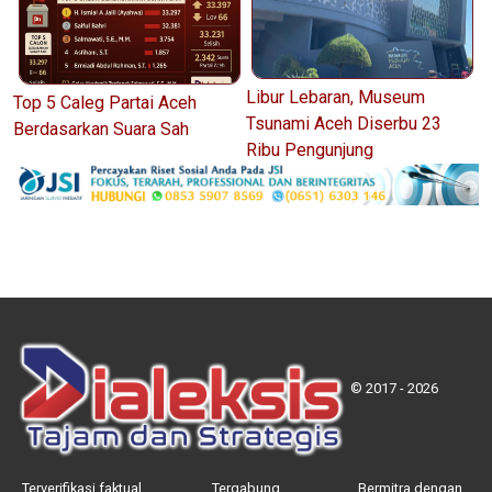
Libur Lebaran, Museum
Top 5 Caleg Partai Aceh
Tsunami Aceh Diserbu 23
Berdasarkan Suara Sah
Ribu Pengunjung
© 2017 - 2026
Terverifikasi faktual
Tergabung
Bermitra dengan