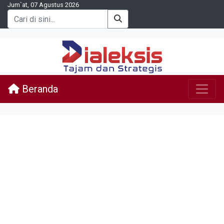
Jum`at, 07 Agustus 2026
Beranda