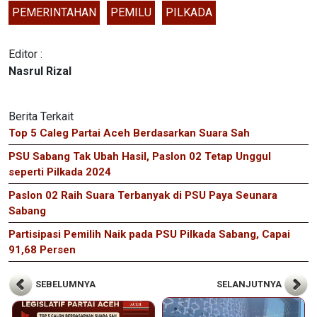
PEMERINTAHAN
PEMILU
PILKADA
Editor :
Nasrul Rizal
Berita Terkait
Top 5 Caleg Partai Aceh Berdasarkan Suara Sah
PSU Sabang Tak Ubah Hasil, Paslon 02 Tetap Unggul
seperti Pilkada 2024
Paslon 02 Raih Suara Terbanyak di PSU Paya Seunara
Sabang
Partisipasi Pemilih Naik pada PSU Pilkada Sabang, Capai
91,68 Persen
SEBELUMNYA
SELANJUTNYA