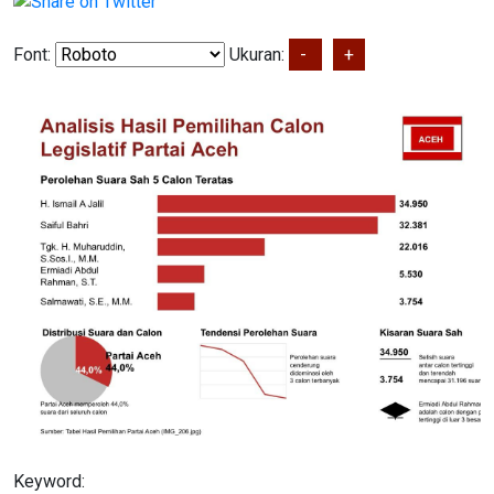
Font:
Ukuran:
-
+
Keyword: