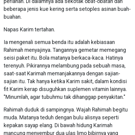
perlahan. Di dalamnya ada sekotak obat-obatan dan
beberapa jenis kue kering serta setoples asinan buah-
buahan.
Napas Karim tertahan.
Ia mengenali semua benda itu adalah kebiasaan
Rahimah menyajinya. Tangannya gemetar memegang
seisi paket itu. Bola matanya berkaca-kaca. Hatinya
terenyuh. Pikirannya melambung pada sebuah masa,
saat-saat Karimah memanjakannya dengan sajian-
sajian itu. Tak hanya ketika Karim sakit, dalam kondisi
fit Karim kerap disuguhkan suplemen vitamin lainnya.
"Minumlah, agar tubuhmu tak dihanggap penyakitan."
Rahimah duduk di sampingnya. Wajah Rahimah begitu
muda. Matanya teduh dengan bulu alisnya seperti
kepakan sayap elang. Di bawah hidung Karimah
mancung menyembur dua ulas limo bibirnya yang