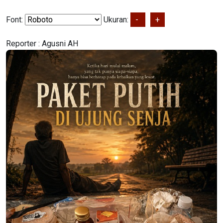
Font:
Ukuran:
-
+
Reporter :
Agusni AH