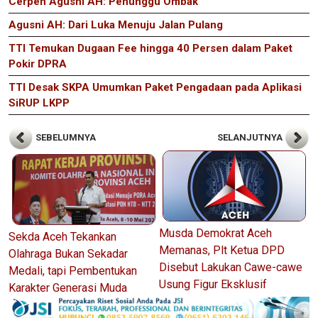
Cerpen Agusni AH: Penunggu Ombak
Agusni AH: Dari Luka Menuju Jalan Pulang
TTI Temukan Dugaan Fee hingga 40 Persen dalam Paket
Pokir DPRA
TTI Desak SKPA Umumkan Paket Pengadaan pada Aplikasi
SiRUP LKPP
SEBELUMNYA
SELANJUTNYA
Musda Demokrat Aceh
Sekda Aceh Tekankan
Memanas, Plt Ketua DPD
Olahraga Bukan Sekadar
Disebut Lakukan Cawe-cawe
Medali, tapi Pembentukan
Usung Figur Eksklusif
Karakter Generasi Muda