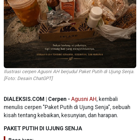
Ilustrasi cerpen Agusni AH berjudul Paket Putih di Ujung Senja.
[Foto: Desain ChatGPT]
DIALEKSIS.COM | Cerpen -
Agusni AH
, kembali
menulis cerpen "Paket Putih di Ujung Senja", sebuah
kisah tentang kebaikan, kesunyian, dan harapan.
PAKET PUTIH DI UJUNG SENJA
Baca juga: