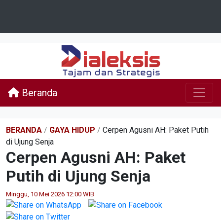
Beranda
BERANDA
/
GAYA HIDUP
/
Cerpen Agusni AH: Paket Putih
di Ujung Senja
Cerpen Agusni AH: Paket
Putih di Ujung Senja
Minggu, 10 Mei 2026 12:00 WIB