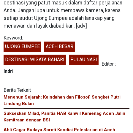
destinasi yang patut masuk dalam daftar perjalanan
Anda. Jangan lupa untuk membawa kamera, karena
setiap sudut Ujong Eumpee adalah lanskap yang
menawan dan layak diabadikan. [adv]
Keyword:
UJONG EUMPEE
ACEH BESAR
DESTINASI WISATA BAHARI
PULAU NASI
Editor :
Indri
Berita Terkait
Menenun Sejarah: Keindahan dan Filosofi Songket Putri
Lindung Bulan
Sukseskan Milad, Panitia HAB Kanwil Kemenag Aceh Jalin
Kemitraan dengan BSI
Ahli Cagar Budaya Soroti Kondisi Pelestarian di Aceh