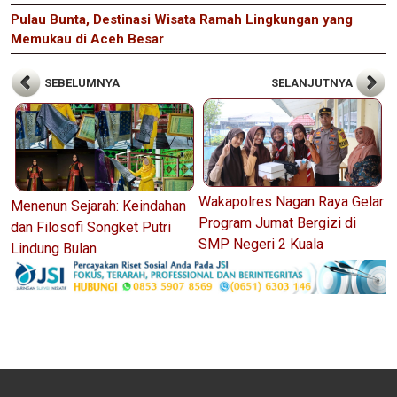
Pulau Bunta, Destinasi Wisata Ramah Lingkungan yang
Memukau di Aceh Besar
SEBELUMNYA
SELANJUTNYA
Wakapolres Nagan Raya Gelar
Menenun Sejarah: Keindahan
Program Jumat Bergizi di
dan Filosofi Songket Putri
SMP Negeri 2 Kuala
Lindung Bulan