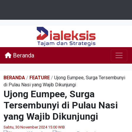
Beranda
BERANDA
/
FEATURE
/
Ujong Eumpee, Surga Tersembunyi
di Pulau Nasi yang Wajib Dikunjungi
Ujong Eumpee, Surga
Tersembunyi di Pulau Nasi
yang Wajib Dikunjungi
Sabtu, 30 November 2024 15:00 WIB