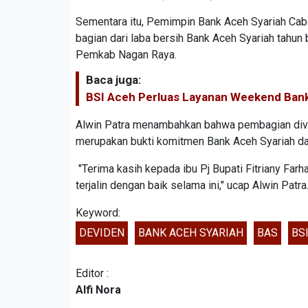
Sementara itu, Pemimpin Bank Aceh Syariah Cab
bagian dari laba bersih Bank Aceh Syariah tah
Pemkab Nagan Raya.
Baca juga:
BSI Aceh Perluas Layanan Weekend Bank
Alwin Patra menambahkan bahwa pembagian divid
merupakan bukti komitmen Bank Aceh Syariah da
"Terima kasih kepada ibu Pj Bupati Fitriany Far
terjalin dengan baik selama ini," ucap Alwin Patra.
Keyword:
DEVIDEN
BANK ACEH SYARIAH
BAS
BS
Editor :
Alfi Nora