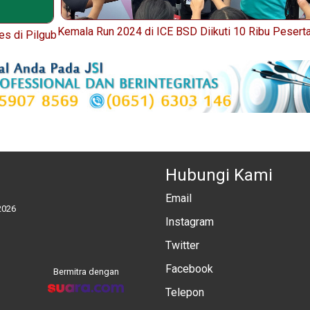
Kemala Run 2024 di ICE BSD Diikuti 10 Ribu Pesert
s di Pilgub
Hubungi Kami
Email
2026
Instagram
Twitter
Facebook
Bermitra dengan
Telepon