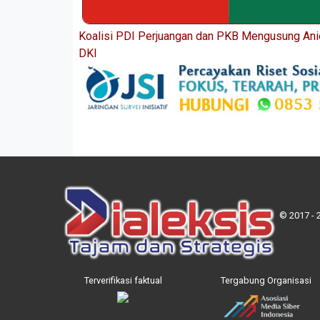
Koalisi PDI Perjuangan dan PKB Mengusung Anie
DKI
© 2017 - 
Terverifikasi faktual
Tergabung Organisasi