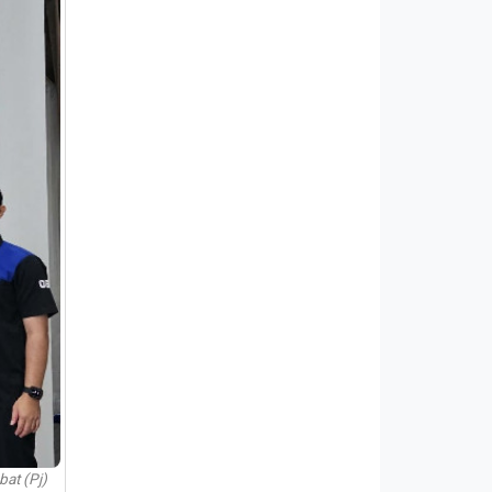
at (Pj)