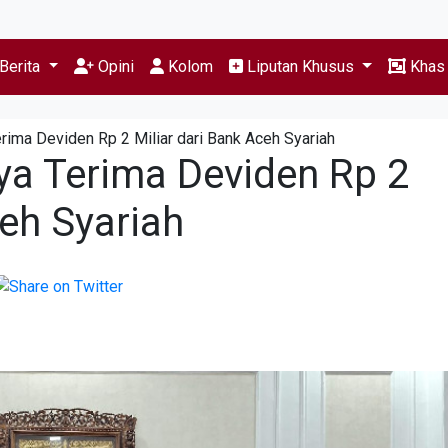
Berita
Opini
Kolom
Liputan Khusus
Kha
ima Deviden Rp 2 Miliar dari Bank Aceh Syariah
a Terima Deviden Rp 2
ceh Syariah