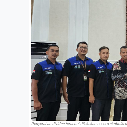
Penyerahan dividen tersebut dilakukan secara simbolis 