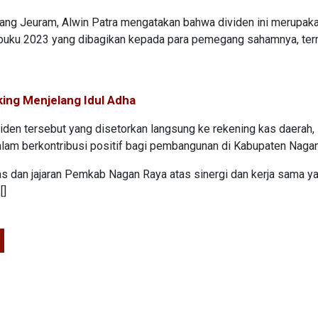
ang Jeuram, Alwin Patra mengatakan bahwa dividen ini merupak
un buku 2023 yang dibagikan kepada para pemegang sahamnya, te
ing Menjelang Idul Adha
en tersebut yang disetorkan langsung ke rekening kas daerah,
lam berkontribusi positif bagi pembangunan di Kabupaten Nagan
has dan jajaran Pemkab Nagan Raya atas sinergi dan kerja sama y
[]
I