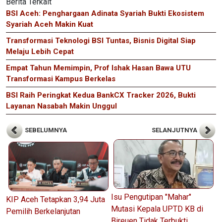
Berita Terkait
BSI Aceh: Penghargaan Adinata Syariah Bukti Ekosistem
Syariah Aceh Makin Kuat
Transformasi Teknologi BSI Tuntas, Bisnis Digital Siap
Melaju Lebih Cepat
Empat Tahun Memimpin, Prof Ishak Hasan Bawa UTU
Transformasi Kampus Berkelas
BSI Raih Peringkat Kedua BankCX Tracker 2026, Bukti
Layanan Nasabah Makin Unggul
SEBELUMNYA
SELANJUTNYA
Isu Pengutipan "Mahar"
KIP Aceh Tetapkan 3,94 Juta
Mutasi Kepala UPTD KB di
Pemilih Berkelanjutan
Bireuen Tidak Terbukti