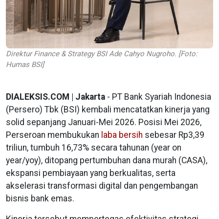
Direktur Finance & Strategy BSI Ade Cahyo Nugroho. [Foto:
Humas BSI]
DIALEKSIS.COM | Jakarta
- PT Bank Syariah Indonesia
(Persero) Tbk (BSI) kembali mencatatkan kinerja yang
solid sepanjang Januari-Mei 2026. Posisi Mei 2026,
Perseroan membukukan
laba bersih
sebesar Rp3,39
triliun, tumbuh 16,73% secara tahunan (year on
year/yoy), ditopang pertumbuhan dana murah (CASA),
ekspansi pembiayaan yang berkualitas, serta
akselerasi transformasi digital dan pengembangan
bisnis bank emas.
Kinerja tersebut mempertegas efektivitas strategi