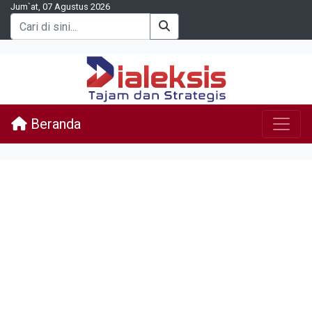
Jum`at, 07 Agustus 2026
Beranda