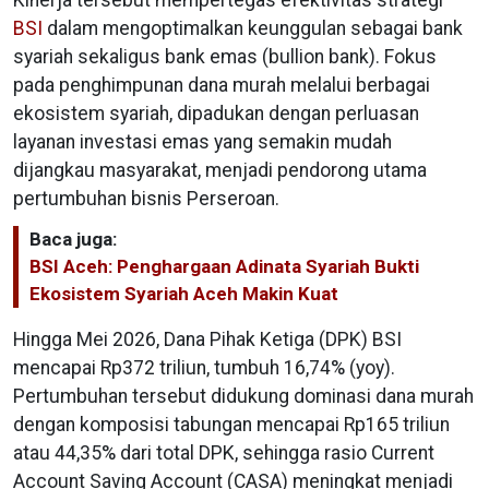
BSI
dalam mengoptimalkan keunggulan sebagai bank
syariah sekaligus bank emas (bullion bank). Fokus
pada penghimpunan dana murah melalui berbagai
ekosistem syariah, dipadukan dengan perluasan
layanan investasi emas yang semakin mudah
dijangkau masyarakat, menjadi pendorong utama
pertumbuhan bisnis Perseroan.
Baca juga:
BSI Aceh: Penghargaan Adinata Syariah Bukti
Ekosistem Syariah Aceh Makin Kuat
Hingga Mei 2026, Dana Pihak Ketiga (DPK) BSI
mencapai Rp372 triliun, tumbuh 16,74% (yoy).
Pertumbuhan tersebut didukung dominasi dana murah
dengan komposisi tabungan mencapai Rp165 triliun
atau 44,35% dari total DPK, sehingga rasio Current
Account Saving Account (CASA) meningkat menjadi