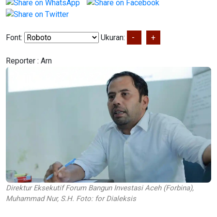
Font:
Ukuran:
-
+
Reporter :
Arn
Direktur Eksekutif Forum Bangun Investasi Aceh (Forbina),
Muhammad Nur, S.H. Foto: for Dialeksis