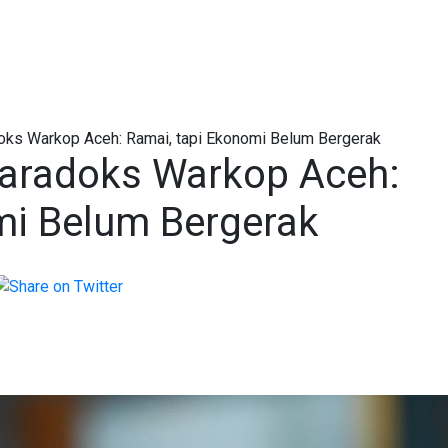
doks Warkop Aceh: Ramai, tapi Ekonomi Belum Bergerak
Paradoks Warkop Aceh:
mi Belum Bergerak