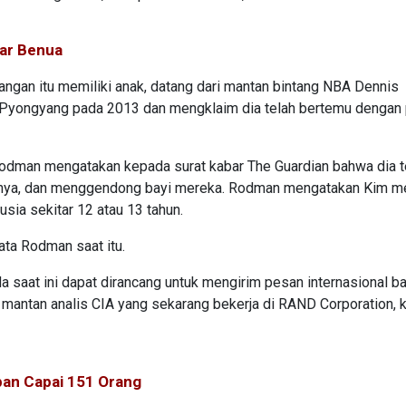
tar Benua
gan itu memiliki anak, datang dari mantan bintang NBA Dennis
Pyongyang pada 2013 dan mengklaim dia telah bertemu dengan p
, Rodman mengatakan kepada surat kabar The Guardian bahwa dia t
nya, dan menggendong bayi mereka. Rodman mengatakan Kim me
usia sekitar 12 atau 13 tahun.
ata Rodman saat itu.
 saat ini dapat dirancang untuk mengirim pesan internasional b
, mantan analis CIA yang sekarang bekerja di RAND Corporation,
ban Capai 151 Orang