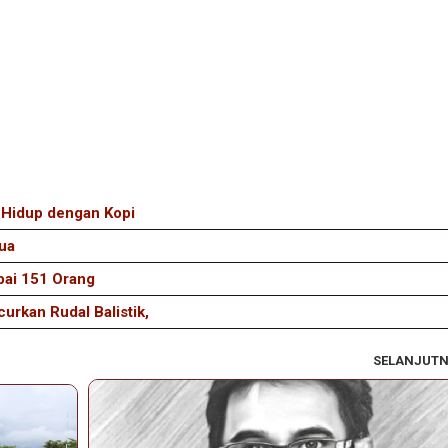
 Hidup dengan Kopi
ua
pai 151 Orang
rkan Rudal Balistik,
SELANJUT