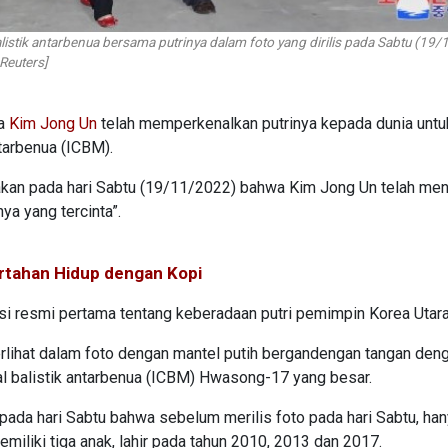
stik antarbenua bersama putrinya dalam foto yang dirilis pada Sabtu (19
Reuters]
ra
Kim Jong Un
telah memperkenalkan putrinya kepada dunia untu
ntarbenua (ICBM).
akan pada hari Sabtu (19/11/2022) bahwa Kim Jong Un telah men
ya yang tercinta”.
rtahan Hidup dengan Kopi
i resmi pertama tentang keberadaan putri pemimpin Korea Utara 
rlihat dalam foto dengan mantel putih bergandengan tangan den
 balistik antarbenua (ICBM) Hwasong-17 yang besar.
pada hari Sabtu bahwa sebelum merilis foto pada hari Sabtu, ha
miliki tiga anak, lahir pada tahun 2010, 2013 dan 2017.