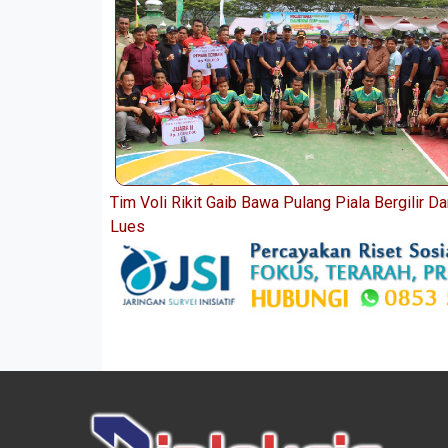
Tim Voli Rikit Gaib Bawa Pulang Piala Bergilir 
Lues