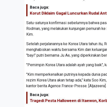
Baca juga:
Korut Diklaim Gagal Luncurkan Rudal An
Satu-satunya konfirmasi sebelumnya bahwa pasan
Rodman, yang melakukan kunjungan pemurah ke 
Kim.
Setelah perjalanannya ke Korea Utara tahun itu
menghabiskan waktu bersama Kim dan keluarga
"bayi" putri bernama Ju Ae, yang diperkirakan ber
"Pemimpin Korea Utara adalah ayah yang baik", k
"Kim memperkenalkan putrinya kepada dunia pada
rezim Korea Utara akan tetap ada," kata Soo Kim
kantor berita Agence France-Presse. [Aljazeera]
Baca juga:
Tragedi Pesta Halloween di Itaewon, Kor