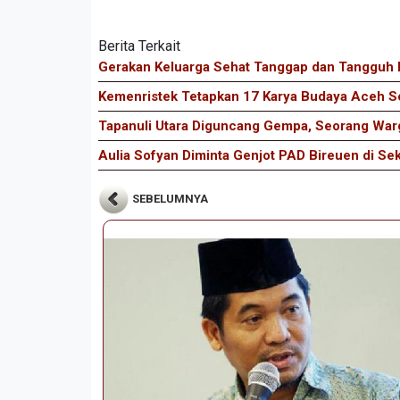
Berita Terkait
Gerakan Keluarga Sehat Tanggap dan Tangguh B
Kemenristek Tetapkan 17 Karya Budaya Aceh S
Tapanuli Utara Diguncang Gempa, Seorang War
Aulia Sofyan Diminta Genjot PAD Bireuen di S
SEBELUMNYA