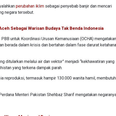
nyalahkan
perubahan iklim
sebagai penyebab banjir dan mencari
g negara tersebut.
Aceh Sebagai Warisan Budaya Tak Benda Indonesia
tor PBB untuk Koordinasi Urusan Kemanusiaan (OCHA) mengatakan
akan berada dalam krisis dan bertahan dalam fase darurat ketahan
 ditularkan melalui air dan vektor” menjadi “kekhawatiran yang
chistan yang terkena dampak parah.
sia reproduksi, termasuk hampir 130.000 wanita hamil, membutu
, Perdana Menteri Pakistan Shehbaz Sharif mengatakan negaranya