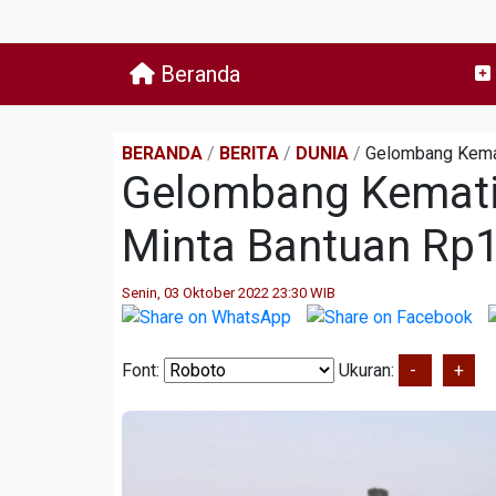
Beranda
BERANDA
/
BERITA
/
DUNIA
/
Gelombang Kemat
Gelombang Kemati
Minta Bantuan Rp12
Senin, 03 Oktober 2022 23:30 WIB
Font:
Ukuran:
-
+