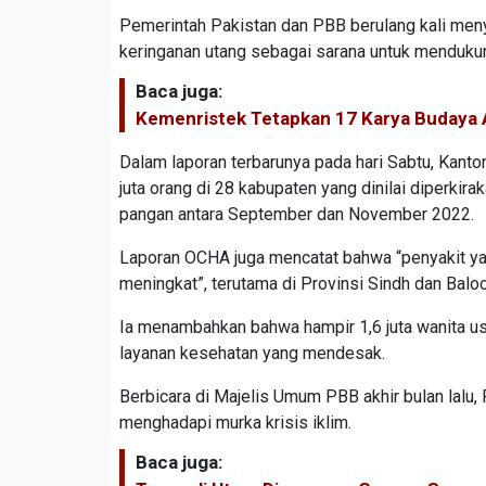
Pemerintah Pakistan dan PBB berulang kali me
keringanan utang sebagai sarana untuk mendukun
Baca juga:
Kemenristek Tetapkan 17 Karya Budaya 
Dalam laporan terbarunya pada hari Sabtu, Kan
juta orang di 28 kabupaten yang dinilai diperkir
pangan antara September dan November 2022.
Laporan OCHA juga mencatat bahwa “penyakit yang
meningkat”, terutama di Provinsi Sindh dan Balo
Ia menambahkan bahwa hampir 1,6 juta wanita u
layanan kesehatan yang mendesak.
Berbicara di Majelis Umum PBB akhir bulan lalu
menghadapi murka krisis iklim.
Baca juga: