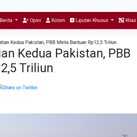
Berita
Opini
Kolom
Liputan Khusus
Kha
ian Kedua Pakistan, PBB Minta Bantuan Rp12,5 Triliun
an Kedua Pakistan, PBB
,5 Triliun