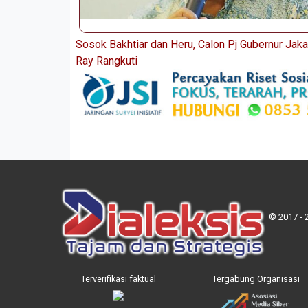
Sosok Bakhtiar dan Heru, Calon Pj Gubernur Jaka
Ray Rangkuti
© 2017 - 
Terverifikasi faktual
Tergabung Organisasi