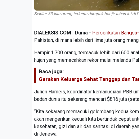
Sekitar 33 juta orang terkena dampak banjir tahun ini di
DIALEKSIS.COM | Dunia
-
Perserikatan Bangsa
Pakistan, di mana lebih dari lima juta orang meng
Hampir 1.700 orang, termasuk lebih dari 600 ana
hujan yang memecahkan rekor mulai melanda Pak
Baca juga:
Gerakan Keluarga Sehat Tanggap dan Ta
Julien Harneis, koordinator kemanusiaan PBB un
badan dunia itu sekarang mencari $816 juta (seta
“Kita sekarang memasuki gelombang kedua kemati
akan mengerikan kecuali kita bertindak cepat 
kesehatan, gizi dan air dan sanitasi di daerah 
di Jenewa.