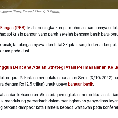
 Pakistan [Foto: Fareed Khan/AP Photo]
-Bangsa (PBB)
telah meningkatkan permohonan bantuannya untuk
hadapi krisis pangan yang parah setelah bencana banjir baru-baru 
k-anak, kehilangan nyawa dan total 33 juta orang terkena dampak
istan pada Juni.
ngguh Bencana Adalah Strategi Atasi Permasalahan Kelu
tuk negara Pakistan, mengatakan pada hari Senin (3/10/2022) b
ra dengan Rp12,5 triliun) untuk upaya
bantuan banjir
.
an dan kehancuran. Akan ada peningkatan morbiditas anak, dan 
untuk mendukung pemerintah dalam meningkatkan penyediaan laya
yang terkena dampak,” kata Harneis kepada wartawan pada konfere