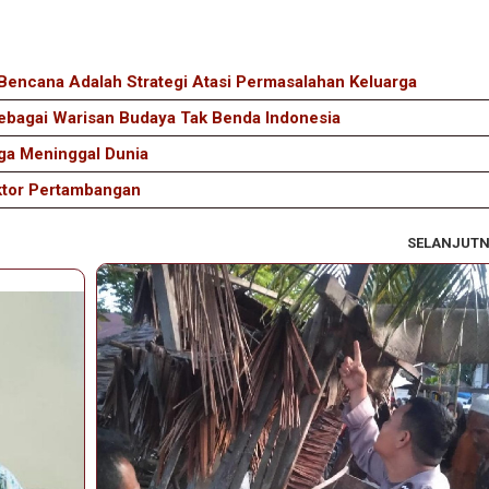
encana Adalah Strategi Atasi Permasalahan Keluarga
ebagai Warisan Budaya Tak Benda Indonesia
ga Meninggal Dunia
ektor Pertambangan
SELANJUT