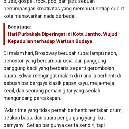
blues, gospel, rock, pop, dan jazz sebuah
persimpangan kreativitas yang membuat setiap sudut
kota menawarkan nada berbeda.
Baca juga:
Hari Purbakala Diperingati di Kota Jantho, Wujud
Kepedulian terhadap Warisan Budaya
Di malam hari, Broadway berubah rupa: lampu neon,
penonton yang bercampur usia, dan panggung-
panggung kecil yang berbaris seperti gerombolan
suara. Edwar mengingat malam di mana ia berhenti di
sebuah bar bergaya klasik papan kayu, meja-meja
kecil, dan seorang pemain gitar yang seolah
mengundang percakapan.
“Ada ritme yang tidak pernah berhenti: hentakan drum,
petikan bass, dan suara pengunjung yang ikut
bernyanyi. Setiap bar punya cerita sendiri, tapi