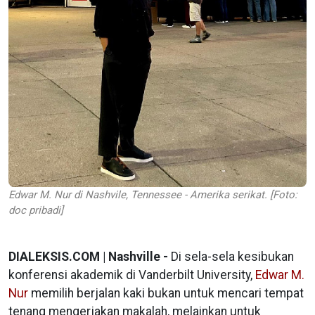
Edwar M. Nur di Nashvile, Tennessee - Amerika serikat. [Foto:
doc pribadi]
DIALEKSIS.COM | Nashville -
Di sela-sela kesibukan
konferensi akademik di Vanderbilt University,
Edwar M.
Nur
memilih berjalan kaki bukan untuk mencari tempat
tenang mengerjakan makalah, melainkan untuk