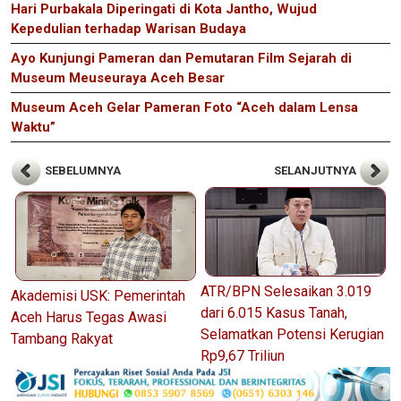
Hari Purbakala Diperingati di Kota Jantho, Wujud
Kepedulian terhadap Warisan Budaya
Ayo Kunjungi Pameran dan Pemutaran Film Sejarah di
Museum Meuseuraya Aceh Besar
Museum Aceh Gelar Pameran Foto “Aceh dalam Lensa
Waktu”
SEBELUMNYA
SELANJUTNYA
ATR/BPN Selesaikan 3.019
Akademisi USK: Pemerintah
dari 6.015 Kasus Tanah,
Aceh Harus Tegas Awasi
Selamatkan Potensi Kerugian
Tambang Rakyat
Rp9,67 Triliun