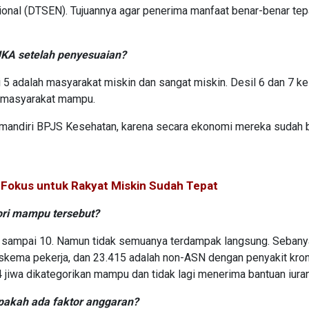
nal (DTSEN). Tujuannya agar penerima manfaat benar-benar tep
KA setelah penyesuaian?
5 adalah masyarakat miskin dan sangat miskin. Desil 6 dan 7 k
 masyarakat mampu.
mandiri BPJS Kesehatan, karena secara ekonomi mereka sudah 
 Fokus untuk Rakyat Miskin Sudah Tepat
ri mampu tersebut?
l 8 sampai 10. Namun tidak semuanya terdampak langsung. Seban
 skema pekerja, dan 23.415 adalah non-ASN dengan penyakit kro
14 jiwa dikategorikan mampu dan tidak lagi menerima bantuan iura
pakah ada faktor anggaran?