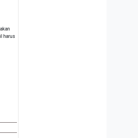
 akan
l harus