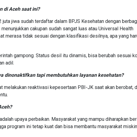
di Aceh saat ini?
,2 juta jiwa sudah terdaftar dalam BPJS Kesehatan dengan berbag
ni menunjukkan cakupan sudah sangat luas atau Universal Health
at merasa tidak sesuai dengan klasifikasi desilnya, apa yang ha
intah gampong. Status desil itu dinamis, bisa berubah sesuai ko
n adil.
a dinonaktifkan tapi membutuhkan layanan kesehatan?
t melakukan reaktivasi kepesertaan PBI-JK saat akan berobat, 
ntu.
Aceh?
dalah upaya perbaikan. Masyarakat yang mampu diharapkan ber
gga program ini tetap kuat dan bisa membantu masyarakat miski