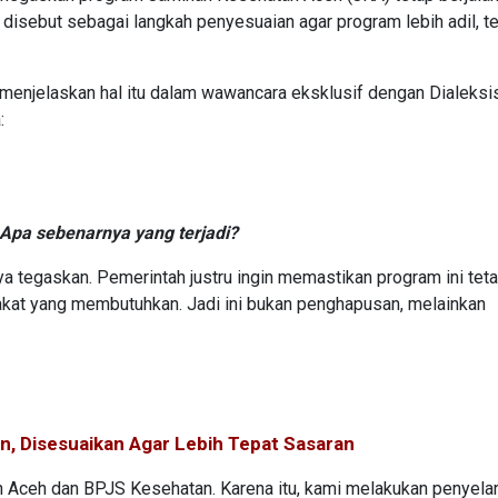
 disebut sebagai langkah penyesuaian agar program lebih adil, t
 menjelaskan hal itu dalam wawancara eksklusif dengan Dialeksis
a:
Apa sebenarnya yang terjadi?
ya tegaskan. Pemerintah justru ingin memastikan program ini tet
rakat yang membutuhkan. Jadi ini bukan penghapusan, melainkan
, Disesuaikan Agar Lebih Tepat Sasaran
h Aceh dan BPJS Kesehatan. Karena itu, kami melakukan penyela