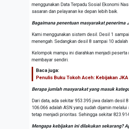
menggunakan Data Terpadu Sosial Ekonomi Nasio
sasaran dan pelayanan ke depan lebih baik.
Bagaimana penentuan masyarakat penerima J
Kami menggunakan sistem desil. Desil 1 sampai 
menengah. Sedangkan desil 8 sampai 10 adalah
Kelompok mampu ini diarahkan menjadi peserta 
membayar sendiri.
Baca juga:
Penulis Buku Tokoh Aceh: Kebijakan JKA
Berapa jumlah masyarakat yang masuk katego
Dari data, ada sekitar 953.395 jiwa dalam desi
106.066 adalah ASN yang sudah dijamin melalui
tetap menjadi prioritas. Sehingga sekitar 823.9
Mengapa kebijakan ini dilakukan sekarang? A