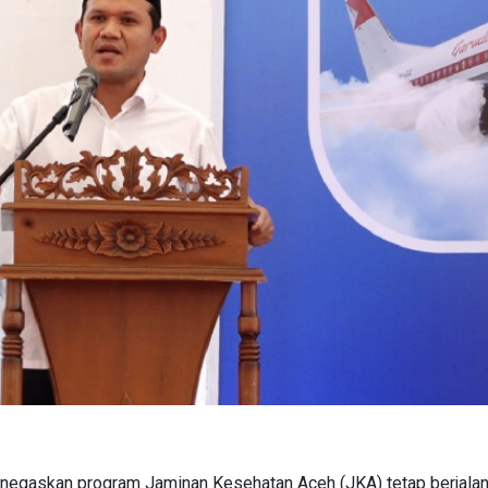
egaskan program Jaminan Kesehatan Aceh (JKA) tetap berjalan