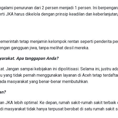
alami penurunan dari 2 persen menjadi 1 persen. Ini berpengar
erti JKA harus dikelola dengan prinsip keadilan dan keberlanjutan
Pemerintah tetap menjamin kelompok rentan seperti penderita pe
dengan gangguan jiwa, tanpa melihat desil mereka.
syarakat. Apa tanggapan Anda?
. Jangan sampai kebijakan ini dipolitisasi. Selama ini, justru ad
yang tidak pernah menggunakan layanan di Aceh tetap terdaftar
pada masyarakat yang benar-benar membutuhkan.
an?
anan JKA lebih optimal. Ke depan, rumah sakit-rumah sakit terbaik
i masyarakat tidak hanya terpusat berobat di satu rumah sakit sa