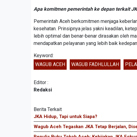
Apa komitmen pemerintah ke depan terkait J
Pemerintah Aceh berkomitmen menjaga keberlang
kesehatan. Prinsipnya jelas yakni keadilan, kete
lebih optimal dan benar-benar dirasakan oleh 
mendapatkan pelayanan yang lebih baik kedepan
Keyword:
WAGUB ACEH
WAGUB FADHLULLAH
PELA
Editor :
Redaksi
Berita Terkait
JKA Hidup, Tapi untuk Siapa?
Wagub Aceh Tegaskan JKA Tetap Berjalan, Dise
Penulis Buku Tokoh Aceh: Kebijakan JKA Fokus