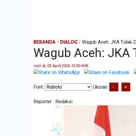
BERANDA
/
DIALOG
/
Wagub Aceh: JKA Tidak D
Wagub Aceh: JKA T
Jum`at, 03 April 2026 13:00 WIB
Font:
Ukuran:
-
+
Reporter :
Redaksi