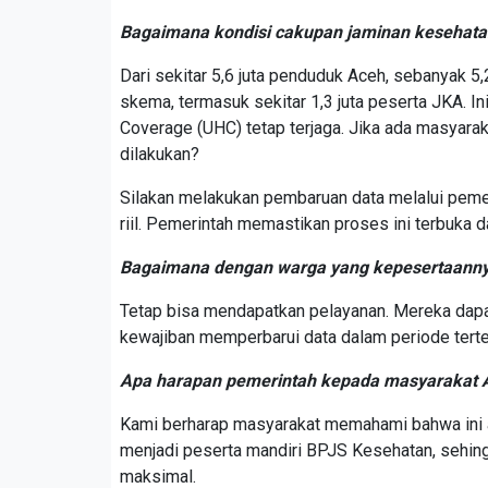
Bagaimana kondisi cakupan jaminan kesehatan 
Dari sekitar 5,6 juta penduduk Aceh, sebanyak 5
skema, termasuk sekitar 1,3 juta peserta JKA. I
Coverage (UHC) tetap terjaga. Jika ada masyarak
dilakukan?
Silakan melakukan pembaruan data melalui pemer
riil. Pemerintah memastikan proses ini terbuka da
Bagaimana dengan warga yang kepesertaanny
Tetap bisa mendapatkan pelayanan. Mereka dapa
kewajiban memperbarui data dalam periode terte
Apa harapan pemerintah kepada masyarakat 
Kami berharap masyarakat memahami bahwa ini a
menjadi peserta mandiri BPJS Kesehatan, sehin
maksimal.