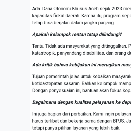
Ada. Dana Otonomi Khusus Aceh sejak 2023 meng
kapasitas fiskal daerah. Karena itu, program sep
tetap bisa berjalan dalam jangka panjang.
Apakah kelompok rentan tetap dilindungi?
Tentu. Tidak ada masyarakat yang ditinggalkan. 
katastropik, penyandang disabilitas, dan orang 
Ada kritik bahwa kebijakan ini merugikan ma
Tujuan pemerintah jelas untuk kebaikan masyarakat
ketidaktepatan sasaran. Bahkan kelompok mampu 
Dengan penyesuaian ini, bantuan akan fokus ke
Bagaimana dengan kualitas pelayanan ke dep
Ini juga bagian dari perbaikan. Kami ingin pelay
harus terlibat dan bekerja sama dengan BPJS. Jad
tetapi punya pilihan layanan yang lebih baik.