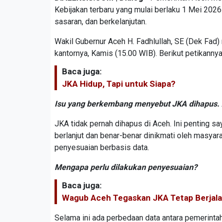
Kebijakan terbaru yang mulai berlaku 1 Mei 2026
sasaran, dan berkelanjutan.
Wakil Gubernur Aceh H. Fadhlullah, SE (Dek Fad)
kantornya, Kamis (15.00 WIB). Berikut petikanny
Baca juga:
JKA Hidup, Tapi untuk Siapa?
Isu yang berkembang menyebut JKA dihapus. 
JKA tidak pernah dihapus di Aceh. Ini penting sa
berlanjut dan benar-benar dinikmati oleh masya
penyesuaian berbasis data.
Mengapa perlu dilakukan penyesuaian?
Baca juga:
Wagub Aceh Tegaskan JKA Tetap Berjalan
Selama ini ada perbedaan data antara pemerinta