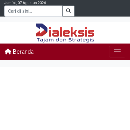
Jum`at, 07 Agustus 2026
Beranda