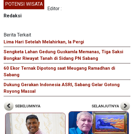
POTENSI WISATA
Editor :
Redaksi
Berita Terkait
Lima Hari Setelah Melahirkan, Ia Pergi
Sengketa Lahan Gedung Guskamla Memanas, Tiga Saksi
Bongkar Riwayat Tanah di Sidang PN Sabang
60 Ekor Ternak Dipotong saat Meugang Ramadhan di
Sabang
Dukung Gerakan Indonesia ASRI, Sabang Gelar Gotong
Royong Massal
SEBELUMNYA
SELANJUTNYA