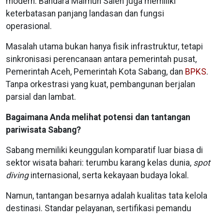
modern. Bandara Maimun Saleh juga memiliki
keterbatasan panjang landasan dan fungsi
operasional.
Masalah utama bukan hanya fisik infrastruktur, tetapi
sinkronisasi perencanaan antara pemerintah pusat,
Pemerintah Aceh, Pemerintah Kota Sabang, dan
BPKS
.
Tanpa orkestrasi yang kuat, pembangunan berjalan
parsial dan lambat.
Bagaimana Anda melihat potensi dan tantangan
pariwisata Sabang?
Sabang memiliki keunggulan komparatif luar biasa di
sektor wisata bahari: terumbu karang kelas dunia,
spot
diving
internasional, serta kekayaan budaya lokal.
Namun, tantangan besarnya adalah kualitas tata kelola
destinasi. Standar pelayanan, sertifikasi pemandu