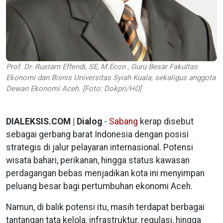
Prof. Dr. Rustam Effendi, SE, M.Econ , Guru Besar Fakultas
Ekonomi dan Bisnis Universitas Syiah Kuala, sekaligus anggota
Dewan Ekonomi Aceh. [Foto: Dokpri/HO]
DIALEKSIS.COM | Dialog
-
Sabang
kerap disebut
sebagai gerbang barat Indonesia dengan posisi
strategis di jalur pelayaran internasional. Potensi
wisata bahari, perikanan, hingga status kawasan
perdagangan bebas menjadikan kota ini menyimpan
peluang besar bagi pertumbuhan ekonomi Aceh.
Namun, di balik potensi itu, masih terdapat berbagai
tantangan tata kelola, infrastruktur, regulasi, hingga