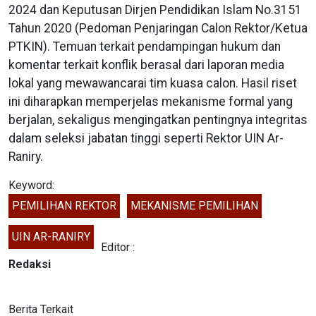
2024 dan Keputusan Dirjen Pendidikan Islam No.3151
Tahun 2020 (Pedoman Penjaringan Calon Rektor/Ketua
PTKIN). Temuan terkait pendampingan hukum dan
komentar terkait konflik berasal dari laporan media
lokal yang mewawancarai tim kuasa calon. Hasil riset
ini diharapkan memperjelas mekanisme formal yang
berjalan, sekaligus mengingatkan pentingnya integritas
dalam seleksi jabatan tinggi seperti Rektor UIN Ar-
Raniry.
Keyword:
PEMILIHAN REKTOR
MEKANISME PEMILIHAN
UIN AR-RANIRY
Editor :
Redaksi
Berita Terkait