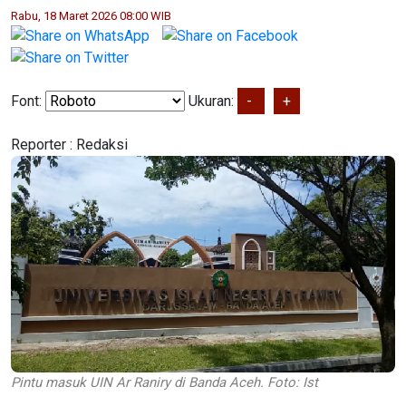
Rabu, 18 Maret 2026 08:00 WIB
Font:
Ukuran:
-
+
Reporter :
Redaksi
Pintu masuk UIN Ar Raniry di Banda Aceh. Foto: Ist