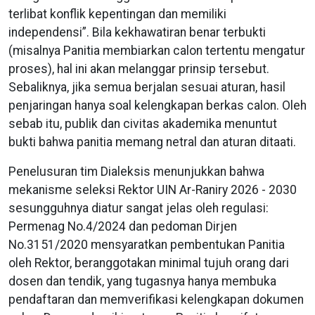
terlibat konflik kepentingan dan memiliki
independensi”. Bila kekhawatiran benar terbukti
(misalnya Panitia membiarkan calon tertentu mengatur
proses), hal ini akan melanggar prinsip tersebut.
Sebaliknya, jika semua berjalan sesuai aturan, hasil
penjaringan hanya soal kelengkapan berkas calon. Oleh
sebab itu, publik dan civitas akademika menuntut
bukti bahwa panitia memang netral dan aturan ditaati.
Penelusuran tim Dialeksis menunjukkan bahwa
mekanisme seleksi Rektor UIN Ar-Raniry 2026 - 2030
sesungguhnya diatur sangat jelas oleh regulasi:
Permenag No.4/2024 dan pedoman Dirjen
No.3151/2020 mensyaratkan pembentukan Panitia
oleh Rektor, beranggotakan minimal tujuh orang dari
dosen dan tendik, yang tugasnya hanya membuka
pendaftaran dan memverifikasi kelengkapan dokumen