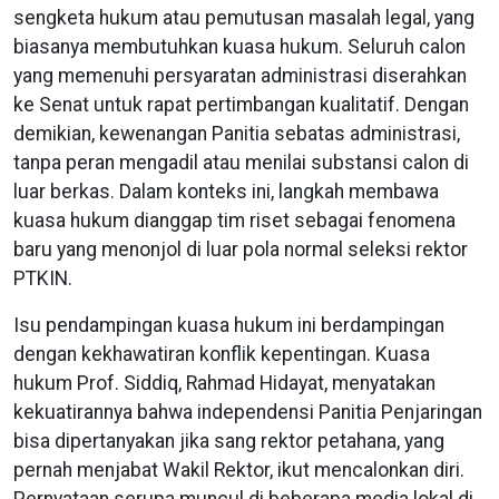
sengketa hukum atau pemutusan masalah legal, yang
biasanya membutuhkan kuasa hukum. Seluruh calon
yang memenuhi persyaratan administrasi diserahkan
ke Senat untuk rapat pertimbangan kualitatif. Dengan
demikian, kewenangan Panitia sebatas administrasi,
tanpa peran mengadil atau menilai substansi calon di
luar berkas. Dalam konteks ini, langkah membawa
kuasa hukum dianggap tim riset sebagai fenomena
baru yang menonjol di luar pola normal seleksi rektor
PTKIN.
Isu pendampingan kuasa hukum ini berdampingan
dengan kekhawatiran konflik kepentingan. Kuasa
hukum Prof. Siddiq, Rahmad Hidayat, menyatakan
kekuatirannya bahwa independensi Panitia Penjaringan
bisa dipertanyakan jika sang rektor petahana, yang
pernah menjabat Wakil Rektor, ikut mencalonkan diri.
Pernyataan serupa muncul di beberapa media lokal di