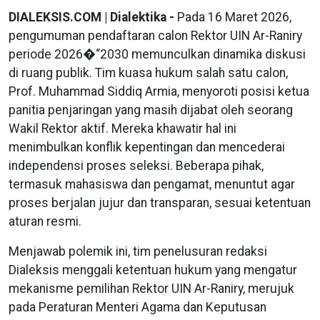
DIALEKSIS.COM | Dialektika -
Pada 16 Maret 2026,
pengumuman pendaftaran calon Rektor UIN Ar-Raniry
periode 2026�“2030 memunculkan dinamika diskusi
di ruang publik. Tim kuasa hukum salah satu calon,
Prof. Muhammad Siddiq Armia, menyoroti posisi ketua
panitia penjaringan yang masih dijabat oleh seorang
Wakil Rektor aktif. Mereka khawatir hal ini
menimbulkan konflik kepentingan dan mencederai
independensi proses seleksi. Beberapa pihak,
termasuk mahasiswa dan pengamat, menuntut agar
proses berjalan jujur dan transparan, sesuai ketentuan
aturan resmi.
Menjawab polemik ini, tim penelusuran redaksi
Dialeksis menggali ketentuan hukum yang mengatur
mekanisme pemilihan Rektor UIN Ar-Raniry, merujuk
pada Peraturan Menteri Agama dan Keputusan