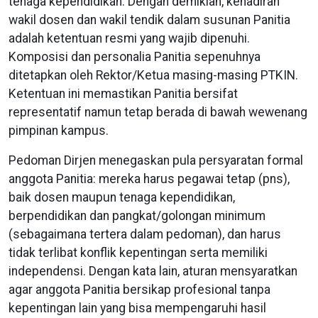
tenaga kependidikan. Dengan demikian, kehadiran
wakil dosen dan wakil tendik dalam susunan Panitia
adalah ketentuan resmi yang wajib dipenuhi.
Komposisi dan personalia Panitia sepenuhnya
ditetapkan oleh Rektor/Ketua masing-masing PTKIN.
Ketentuan ini memastikan Panitia bersifat
representatif namun tetap berada di bawah wewenang
pimpinan kampus.
Pedoman Dirjen menegaskan pula persyaratan formal
anggota Panitia: mereka harus pegawai tetap (pns),
baik dosen maupun tenaga kependidikan,
berpendidikan dan pangkat/golongan minimum
(sebagaimana tertera dalam pedoman), dan harus
tidak terlibat konflik kepentingan serta memiliki
independensi. Dengan kata lain, aturan mensyaratkan
agar anggota Panitia bersikap profesional tanpa
kepentingan lain yang bisa mempengaruhi hasil