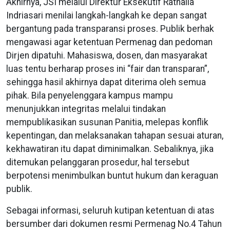
Akhirnya, JSI melalui Direktur Eksekutif Ratnalia
Indriasari menilai langkah-langkah ke depan sangat
bergantung pada transparansi proses. Publik berhak
mengawasi agar ketentuan Permenag dan pedoman
Dirjen dipatuhi. Mahasiswa, dosen, dan masyarakat
luas tentu berharap proses ini “fair dan transparan”,
sehingga hasil akhirnya dapat diterima oleh semua
pihak. Bila penyelenggara kampus mampu
menunjukkan integritas melalui tindakan
mempublikasikan susunan Panitia, melepas konflik
kepentingan, dan melaksanakan tahapan sesuai aturan,
kekhawatiran itu dapat diminimalkan. Sebaliknya, jika
ditemukan pelanggaran prosedur, hal tersebut
berpotensi menimbulkan buntut hukum dan keraguan
publik.
Sebagai informasi, seluruh kutipan ketentuan di atas
bersumber dari dokumen resmi Permenag No.4 Tahun