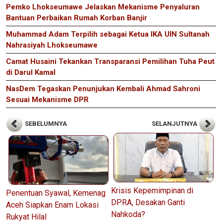
Pemko Lhokseumawe Jelaskan Mekanisme Penyaluran
Bantuan Perbaikan Rumah Korban Banjir
Muhammad Adam Terpilih sebagai Ketua IKA UIN Sultanah
Nahrasiyah Lhokseumawe
Camat Husaini Tekankan Transparansi Pemilihan Tuha Peut
di Darul Kamal
NasDem Tegaskan Penunjukan Kembali Ahmad Sahroni
Sesuai Mekanisme DPR
SEBELUMNYA
SELANJUTNYA
Krisis Kepemimpinan di
Penentuan Syawal, Kemenag
DPRA, Desakan Ganti
Aceh Siapkan Enam Lokasi
Nahkoda?
Rukyat Hilal