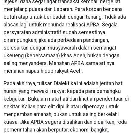
injeksi dana segar agar transaksi kembali bergeliat
menjelang puasa dan Lebaran. Para korban bencana
butuh atap untuk beribadah dengan tenang. Tidak ada
alasan lagi untuk menunda realisasi APBA. Segala
persyaratan administratif sudah semestinya
dirampungkan; jika ada perbedaan pandangan,
selesaikan dengan musyawarah dalam semangat
ukeueng (kebersamaan) khas Aceh, bukan dengan
saling menyandera. Menahan APBA sama artinya
menahan napas hidup rakyat Aceh.
Pada akhirnya, tulisan Dialektika ini adalah jeritan hati
nurani yang mewakili rakyat kepada para pemangku
kebijakan. Bukalah mata hati dan lihatlah penderitaan di
sekitar. Kalian para elit dipilih atau dipercaya untuk
mengemban amanah, bukan untuk saling berkelahi
kuasa. Jika APBA segera disahkan dan dicairkan, roda
pemerintahan akan berputar, ekonomi bangkit,