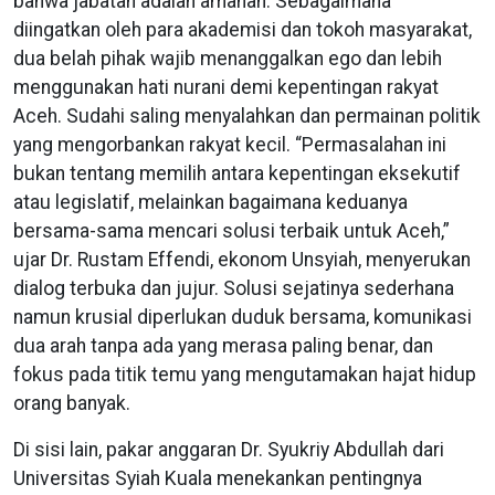
bahwa jabatan adalah amanah. Sebagaimana
diingatkan oleh para akademisi dan tokoh masyarakat,
dua belah pihak wajib menanggalkan ego dan lebih
menggunakan hati nurani demi kepentingan rakyat
Aceh. Sudahi saling menyalahkan dan permainan politik
yang mengorbankan rakyat kecil. “Permasalahan ini
bukan tentang memilih antara kepentingan eksekutif
atau legislatif, melainkan bagaimana keduanya
bersama-sama mencari solusi terbaik untuk Aceh,”
ujar Dr. Rustam Effendi, ekonom Unsyiah, menyerukan
dialog terbuka dan jujur. Solusi sejatinya sederhana
namun krusial diperlukan duduk bersama, komunikasi
dua arah tanpa ada yang merasa paling benar, dan
fokus pada titik temu yang mengutamakan hajat hidup
orang banyak.
Di sisi lain, pakar anggaran Dr. Syukriy Abdullah dari
Universitas Syiah Kuala menekankan pentingnya