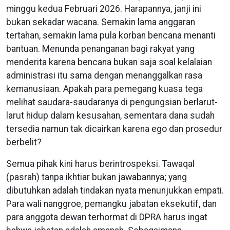
minggu kedua Februari 2026. Harapannya, janji ini
bukan sekadar wacana. Semakin lama anggaran
tertahan, semakin lama pula korban bencana menanti
bantuan. Menunda penanganan bagi rakyat yang
menderita karena bencana bukan saja soal kelalaian
administrasi itu sama dengan menanggalkan rasa
kemanusiaan. Apakah para pemegang kuasa tega
melihat saudara-saudaranya di pengungsian berlarut-
larut hidup dalam kesusahan, sementara dana sudah
tersedia namun tak dicairkan karena ego dan prosedur
berbelit?
Semua pihak kini harus berintrospeksi. Tawaqal
(pasrah) tanpa ikhtiar bukan jawabannya; yang
dibutuhkan adalah tindakan nyata menunjukkan empati.
Para wali nanggroe, pemangku jabatan eksekutif, dan
para anggota dewan terhormat di DPRA harus ingat