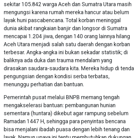
sekitar 105.842 warga Aceh dan Sumatra Utara masih
mengungsi karena rumah mereka hancur atau belum
layak huni pascabencana. Total korban meninggal
dunia akibat rangkaian banjir dan longsor di Sumatra
mencapai 1.204 jiwa, dengan 140 orang lainnya hilang
Aceh Utara menjadi salah satu daerah dengan korban
terbesar. Angka-angka ini bukan sekadar statistik; di
baliknya ada duka dan trauma mendalam yang
dirasakan saudara-saudara kita. Mereka hidup di tenda
pengungsian dengan kondisi serba terbatas,
menunggu perhatian dan bantuan.
Pemerintah pusat melalui BNPB memang tengah
mengakselerasi bantuan: pembangunan hunian
sementara (huntara) dikebut agar rampung sebelum
Ramadan 1447 H, sehingga para penyintas bencana
bisa menjalani ibadah puasa dengan lebih tenang dan
layak. Namun upaya ini tentu membutuhkan dukungan