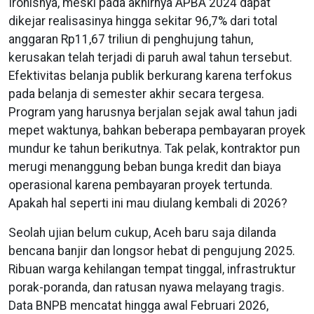
Ironisnya, meski pada akhirnya APBA 2024 dapat
dikejar realisasinya hingga sekitar 96,7% dari total
anggaran Rp11,67 triliun di penghujung tahun,
kerusakan telah terjadi di paruh awal tahun tersebut.
Efektivitas belanja publik berkurang karena terfokus
pada belanja di semester akhir secara tergesa.
Program yang harusnya berjalan sejak awal tahun jadi
mepet waktunya, bahkan beberapa pembayaran proyek
mundur ke tahun berikutnya. Tak pelak, kontraktor pun
merugi menanggung beban bunga kredit dan biaya
operasional karena pembayaran proyek tertunda.
Apakah hal seperti ini mau diulang kembali di 2026?
Seolah ujian belum cukup, Aceh baru saja dilanda
bencana banjir dan longsor hebat di pengujung 2025.
Ribuan warga kehilangan tempat tinggal, infrastruktur
porak-poranda, dan ratusan nyawa melayang tragis.
Data BNPB mencatat hingga awal Februari 2026,