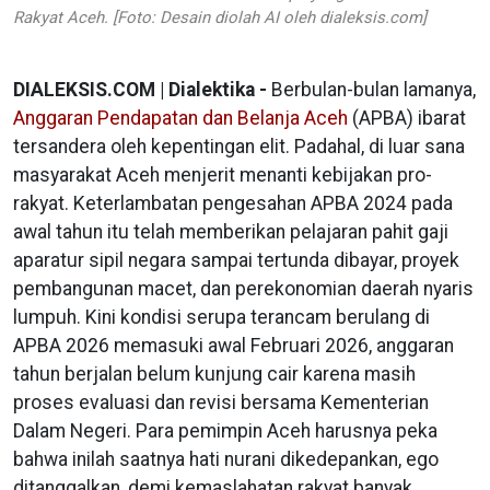
Rakyat Aceh. [Foto: Desain diolah AI oleh dialeksis.com]
DIALEKSIS.COM | Dialektika -
Berbulan-bulan lamanya,
Anggaran Pendapatan dan Belanja Aceh
(APBA) ibarat
tersandera oleh kepentingan elit. Padahal, di luar sana
masyarakat Aceh menjerit menanti kebijakan pro-
rakyat. Keterlambatan pengesahan APBA 2024 pada
awal tahun itu telah memberikan pelajaran pahit gaji
aparatur sipil negara sampai tertunda dibayar, proyek
pembangunan macet, dan perekonomian daerah nyaris
lumpuh. Kini kondisi serupa terancam berulang di
APBA 2026 memasuki awal Februari 2026, anggaran
tahun berjalan belum kunjung cair karena masih
proses evaluasi dan revisi bersama Kementerian
Dalam Negeri. Para pemimpin Aceh harusnya peka
bahwa inilah saatnya hati nurani dikedepankan, ego
ditanggalkan, demi kemaslahatan rakyat banyak.