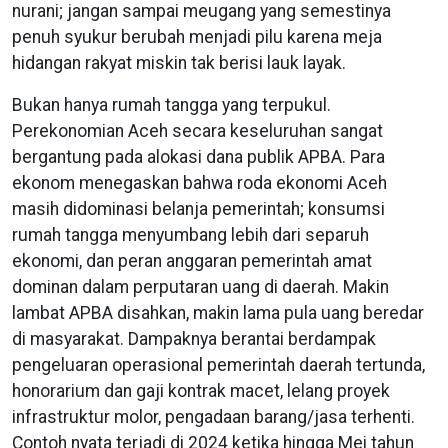
nurani; jangan sampai meugang yang semestinya
penuh syukur berubah menjadi pilu karena meja
hidangan rakyat miskin tak berisi lauk layak.
Bukan hanya rumah tangga yang terpukul.
Perekonomian Aceh secara keseluruhan sangat
bergantung pada alokasi dana publik APBA. Para
ekonom menegaskan bahwa roda ekonomi Aceh
masih didominasi belanja pemerintah; konsumsi
rumah tangga menyumbang lebih dari separuh
ekonomi, dan peran anggaran pemerintah amat
dominan dalam perputaran uang di daerah. Makin
lambat APBA disahkan, makin lama pula uang beredar
di masyarakat. Dampaknya berantai berdampak
pengeluaran operasional pemerintah daerah tertunda,
honorarium dan gaji kontrak macet, lelang proyek
infrastruktur molor, pengadaan barang/jasa terhenti.
Contoh nyata terjadi di 2024 ketika hingga Mei tahun