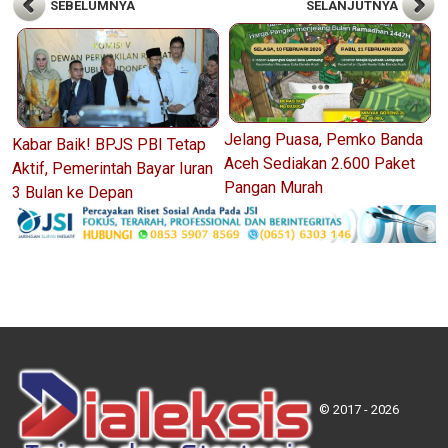
SEBELUMNYA
SELANJUTNYA
Jelang Puasa, Pemko Banda
Kabar Baik! BPJS PBI Tetap
Aceh Sediakan 2.600 Paket
Aktif, Pemerintah Bayar Iuran
Pangan Murah
3 Bulan ke Depan
© 2017 - 2026