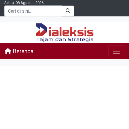
Sabtu, 08 Agustus 2026
Beranda