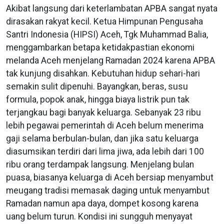
Akibat langsung dari keterlambatan APBA sangat nyata
dirasakan rakyat kecil. Ketua Himpunan Pengusaha
Santri Indonesia (HIPSI) Aceh, Tgk Muhammad Balia,
menggambarkan betapa ketidakpastian ekonomi
melanda Aceh menjelang Ramadan 2024 karena APBA
tak kunjung disahkan. Kebutuhan hidup sehari-hari
semakin sulit dipenuhi. Bayangkan, beras, susu
formula, popok anak, hingga biaya listrik pun tak
terjangkau bagi banyak keluarga. Sebanyak 23 ribu
lebih pegawai pemerintah di Aceh belum menerima
gaji selama berbulan-bulan, dan jika satu keluarga
diasumsikan terdiri dari lima jiwa, ada lebih dari 100
ribu orang terdampak langsung. Menjelang bulan
puasa, biasanya keluarga di Aceh bersiap menyambut
meugang tradisi memasak daging untuk menyambut
Ramadan namun apa daya, dompet kosong karena
uang belum turun. Kondisi ini sungguh menyayat