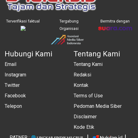
Terverifikasi faktual
Tergabung
Bermitra dengan
Organisasi
Hubungi Kami
Tentang Kami
Email
Tentang Kami
Instagram
Redaksi
Twitter
Kontak
Facebook
Terms of Use
Telepon
Pedoman Media Siber
Disclaimer
Kode Etik
PATNER :