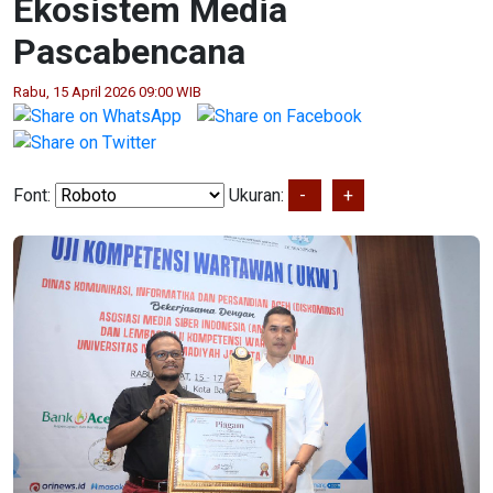
Ekosistem Media
Pascabencana
Rabu, 15 April 2026 09:00 WIB
Font:
Ukuran:
-
+