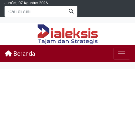
Jum`at, 07 Agustus 2026
Beranda