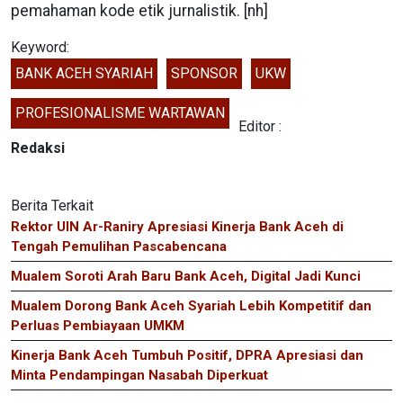
pemahaman kode etik jurnalistik. [nh]
Keyword:
BANK ACEH SYARIAH
SPONSOR
UKW
PROFESIONALISME WARTAWAN
Editor :
Redaksi
Berita Terkait
Rektor UIN Ar-Raniry Apresiasi Kinerja Bank Aceh di
Tengah Pemulihan Pascabencana
Mualem Soroti Arah Baru Bank Aceh, Digital Jadi Kunci
Mualem Dorong Bank Aceh Syariah Lebih Kompetitif dan
Perluas Pembiayaan UMKM
Kinerja Bank Aceh Tumbuh Positif, DPRA Apresiasi dan
Minta Pendampingan Nasabah Diperkuat