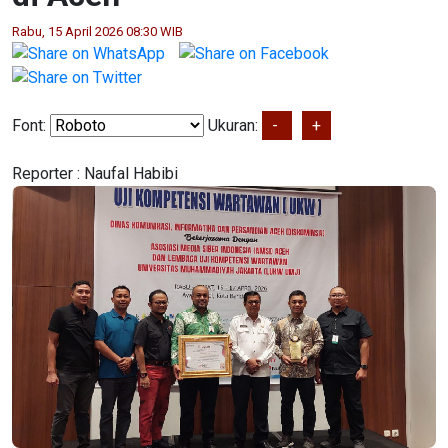
Rabu, 15 April 2026 08:30 WIB
Font:
Ukuran:
-
+
Reporter :
Naufal Habibi