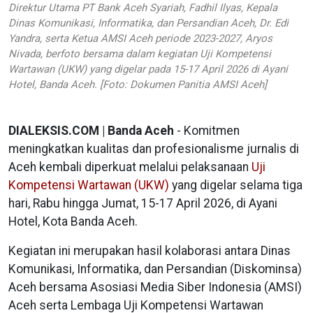
Direktur Utama PT Bank Aceh Syariah, Fadhil Ilyas, Kepala
Dinas Komunikasi, Informatika, dan Persandian Aceh, Dr. Edi
Yandra, serta Ketua AMSI Aceh periode 2023-2027, Aryos
Nivada, berfoto bersama dalam kegiatan Uji Kompetensi
Wartawan (UKW) yang digelar pada 15-17 April 2026 di Ayani
Hotel, Banda Aceh. [Foto: Dokumen Panitia AMSI Aceh]
DIALEKSIS.COM | Banda Aceh
- Komitmen
meningkatkan kualitas dan profesionalisme jurnalis di
Aceh kembali diperkuat melalui pelaksanaan
Uji
Kompetensi Wartawan (UKW)
yang digelar selama tiga
hari, Rabu hingga Jumat, 15-17 April 2026, di Ayani
Hotel, Kota Banda Aceh.
Kegiatan ini merupakan hasil kolaborasi antara Dinas
Komunikasi, Informatika, dan Persandian (Diskominsa)
Aceh bersama Asosiasi Media Siber Indonesia (AMSI)
Aceh serta Lembaga Uji Kompetensi Wartawan