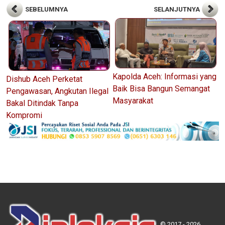
SEBELUMNYA
SELANJUTNYA
Kapolda Aceh: Informasi yang
Dishub Aceh Perketat
Baik Bisa Bangun Semangat
Pengawasan, Angkutan Ilegal
Masyarakat
Bakal Ditindak Tanpa
Kompromi
© 2017 - 2026