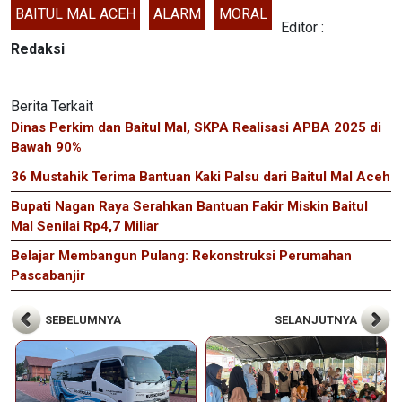
BAITUL MAL ACEH
ALARM
MORAL
Editor :
Redaksi
Berita Terkait
Dinas Perkim dan Baitul Mal, SKPA Realisasi APBA 2025 di
Bawah 90%
36 Mustahik Terima Bantuan Kaki Palsu dari Baitul Mal Aceh
Bupati Nagan Raya Serahkan Bantuan Fakir Miskin Baitul
Mal Senilai Rp4,7 Miliar
Belajar Membangun Pulang: Rekonstruksi Perumahan
Pascabanjir
SEBELUMNYA
SELANJUTNYA