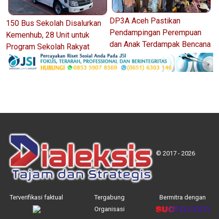
DP3A Aceh Pastikan
150 Bus Sekolah Disalurkan
Pendampingan Perempuan
Kemenhub, 28 Unit untuk
dan Anak Terdampak Bencana
Program Sekolah Rakyat
© 2017 - 2026
Terverifikasi faktual
Tergabung
Bermitra dengan
Organisasi