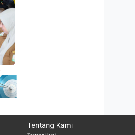
6
Tentang Kami