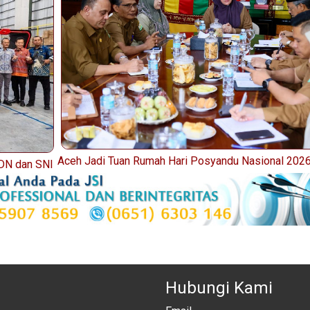
Aceh Jadi Tuan Rumah Hari Posyandu Nasional 202
KDN dan SNI
Hubungi Kami