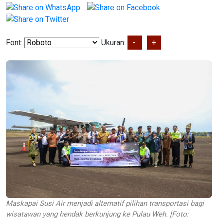
Font:
Ukuran:
-
+
Maskapai Susi Air menjadi alternatif pilihan transportasi bagi
wisatawan yang hendak berkunjung ke Pulau Weh. [Foto: