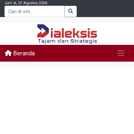
Jum`at, 07 Agustus 2026
Beranda