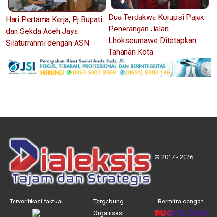
Dua Terdakwa Korupsi Pajak
Hari Pertama Kerja, Pj Bupati
Penerangan Jalan
dan Sekda Aceh Jaya
Lhokseumawe Ditetapkan
Silaturrahmi dengan ASN
Tahanan Kota
© 2017 - 2026
Terverifikasi faktual
Tergabung
Bermitra dengan
Organisasi