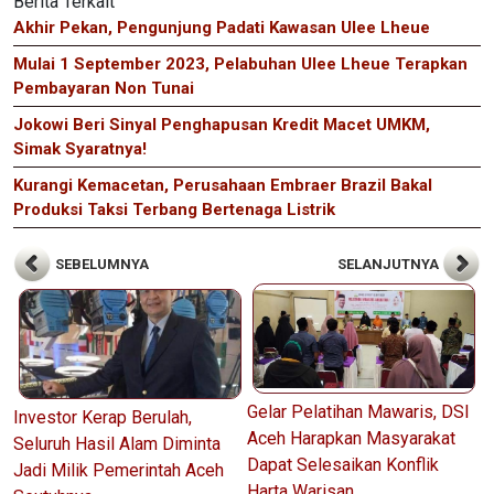
Berita Terkait
Akhir Pekan, Pengunjung Padati Kawasan Ulee Lheue
Mulai 1 September 2023, Pelabuhan Ulee Lheue Terapkan
Pembayaran Non Tunai
Jokowi Beri Sinyal Penghapusan Kredit Macet UMKM,
Simak Syaratnya!
Kurangi Kemacetan, Perusahaan Embraer Brazil Bakal
Produksi Taksi Terbang Bertenaga Listrik
SEBELUMNYA
SELANJUTNYA
Gelar Pelatihan Mawaris, DSI
Investor Kerap Berulah,
Aceh Harapkan Masyarakat
Seluruh Hasil Alam Diminta
Dapat Selesaikan Konflik
Jadi Milik Pemerintah Aceh
Harta Warisan