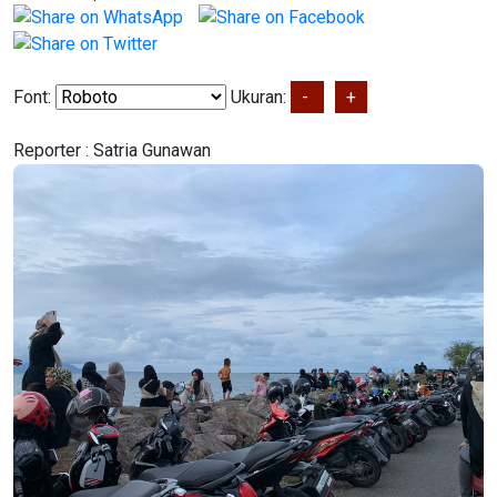
Font:
Ukuran:
-
+
Reporter :
Satria Gunawan