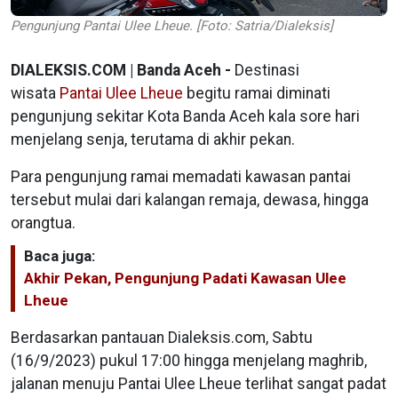
Pengunjung Pantai Ulee Lheue. [Foto: Satria/Dialeksis]
DIALEKSIS.COM | Banda Aceh -
Destinasi
wisata
Pantai Ulee Lheue
begitu ramai diminati
pengunjung sekitar Kota Banda Aceh kala sore hari
menjelang senja, terutama di akhir pekan.
Para pengunjung ramai memadati kawasan pantai
tersebut mulai dari kalangan remaja, dewasa, hingga
orangtua.
Baca juga:
Akhir Pekan, Pengunjung Padati Kawasan Ulee
Lheue
Berdasarkan pantauan Dialeksis.com, Sabtu
(16/9/2023) pukul 17:00 hingga menjelang maghrib,
jalanan menuju Pantai Ulee Lheue terlihat sangat padat