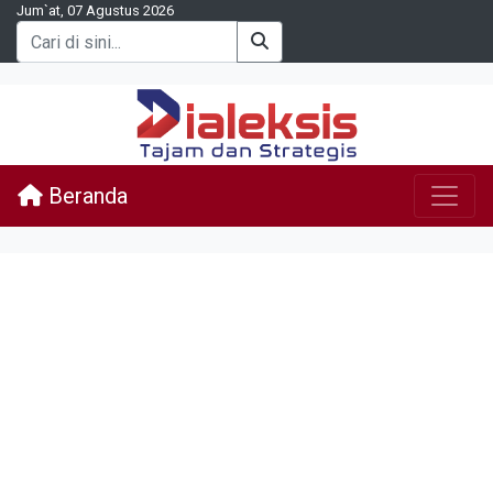
Jum`at, 07 Agustus 2026
Beranda