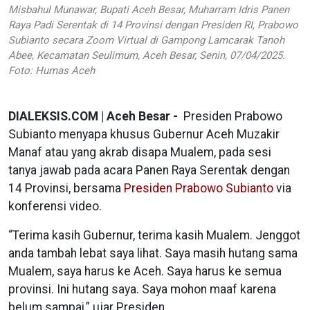
Misbahul Munawar, Bupati Aceh Besar, Muharram Idris Panen
Raya Padi Serentak di 14 Provinsi dengan Presiden RI, Prabowo
Subianto secara Zoom Virtual di Gampong Lamcarak Tanoh
Abee, Kecamatan Seulimum, Aceh Besar, Senin, 07/04/2025.
Foto: Humas Aceh
DIALEKSIS.COM | Aceh Besar -
Presiden Prabowo
Subianto menyapa khusus Gubernur Aceh Muzakir
Manaf atau yang akrab disapa Mualem, pada sesi
tanya jawab pada acara Panen Raya Serentak dengan
14 Provinsi, bersama
Presiden Prabowo Subianto
via
konferensi video.
“Terima kasih Gubernur, terima kasih Mualem. Jenggot
anda tambah lebat saya lihat. Saya masih hutang sama
Mualem, saya harus ke Aceh. Saya harus ke semua
provinsi. Ini hutang saya. Saya mohon maaf karena
belum sampai,” ujar Presiden.