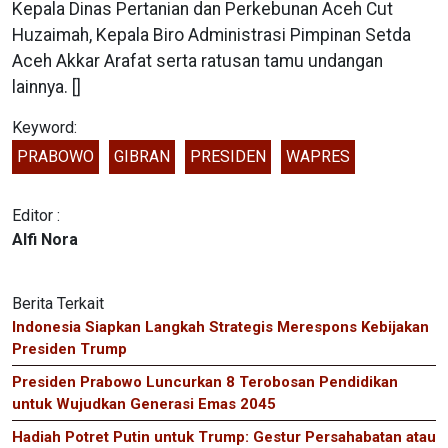
Kepala Dinas Pertanian dan Perkebunan Aceh Cut
Huzaimah, Kepala Biro Administrasi Pimpinan Setda
Aceh Akkar Arafat serta ratusan tamu undangan
lainnya. []
Keyword:
PRABOWO
GIBRAN
PRESIDEN
WAPRES
Editor :
Alfi Nora
Berita Terkait
Indonesia Siapkan Langkah Strategis Merespons Kebijakan
Presiden Trump
Presiden Prabowo Luncurkan 8 Terobosan Pendidikan
untuk Wujudkan Generasi Emas 2045
Hadiah Potret Putin untuk Trump: Gestur Persahabatan atau