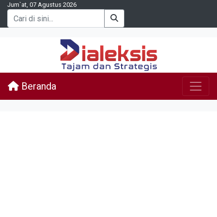
Jum`at, 07 Agustus 2026
Beranda