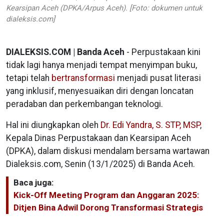
Kearsipan Aceh (DPKA/Arpus Aceh). [Foto: dokumen untuk
dialeksis.com]
DIALEKSIS.COM | Banda Aceh
- Perpustakaan kini
tidak lagi hanya menjadi tempat menyimpan buku,
tetapi telah
bertransformasi
menjadi pusat literasi
yang inklusif, menyesuaikan diri dengan loncatan
peradaban dan perkembangan teknologi.
Hal ini diungkapkan oleh
Dr. Edi Yandra, S. STP, MSP
,
Kepala Dinas Perpustakaan dan Kearsipan Aceh
(DPKA), dalam diskusi mendalam bersama wartawan
Dialeksis.com, Senin (13/1/2025) di Banda Aceh.
Baca juga:
Kick-Off Meeting Program dan Anggaran 2025:
Ditjen Bina Adwil Dorong Transformasi Strategis