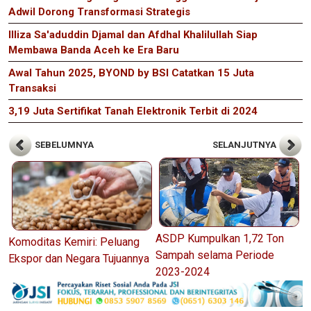
Adwil Dorong Transformasi Strategis
Illiza Sa'aduddin Djamal dan Afdhal Khalilullah Siap
Membawa Banda Aceh ke Era Baru
Awal Tahun 2025, BYOND by BSI Catatkan 15 Juta
Transaksi
3,19 Juta Sertifikat Tanah Elektronik Terbit di 2024
SEBELUMNYA
SELANJUTNYA
ASDP Kumpulkan 1,72 Ton
Komoditas Kemiri: Peluang
Sampah selama Periode
Ekspor dan Negara Tujuannya
2023-2024