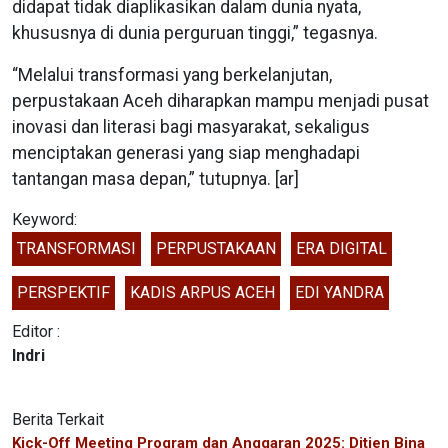
didapat tidak diaplikasikan dalam dunia nyata,
khususnya di dunia perguruan tinggi,” tegasnya.
“Melalui transformasi yang berkelanjutan,
perpustakaan Aceh diharapkan mampu menjadi pusat
inovasi dan literasi bagi masyarakat, sekaligus
menciptakan generasi yang siap menghadapi
tantangan masa depan,” tutupnya. [ar]
Keyword:
TRANSFORMASI
PERPUSTAKAAN
ERA DIGITAL
PERSPEKTIF
KADIS ARPUS ACEH
EDI YANDRA
Editor :
Indri
Berita Terkait
Kick-Off Meeting Program dan Anggaran 2025: Ditjen Bina