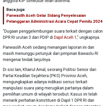
anggota KIP Simeulue telah diterima.
Baca juga:
Panwaslih Aceh Gelar Sidang Penyelesaian
Pelanggaran Administrasi Acara Cepat Pemilu 2024
"Dugaan penggelembungan suara terkait dengan calon
DPR RI urutan 3 dari PDIP di
Dapil Aceh 1
," ungkapnya.
Panwaslih Aceh sedang menangani laporan ini dan
masih menunggu petunjuk dari pimpinan Bawaslu RI
mengenai tindak lanjutnya.
Di sisi lain, Khairul Amal, seorang Politisi Senior dari
Partai Keadilan Sejahtera (PKS) Provinsi Aceh,
mengungkapkan adanya indikasi serius terkait
manipulasi suara yang merugikan partainya dalam
pemilihan umum di wilayah tersebut. Kasus ini telah
menarik perhatian konstituen di Dapil 1 DPR RI dan