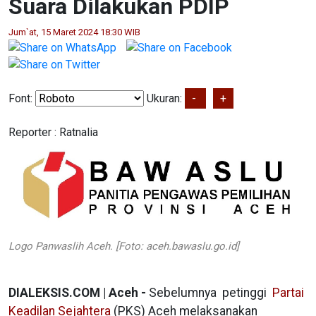
Suara Dilakukan PDIP
Jum`at, 15 Maret 2024 18:30 WIB
Font:
Ukuran:
-
+
Reporter :
Ratnalia
Logo Panwaslih Aceh. [Foto: aceh.bawaslu.go.id]
DIALEKSIS.COM | Aceh -
Sebelumnya petinggi
Partai
Keadilan Sejahtera
(PKS) Aceh melaksanakan