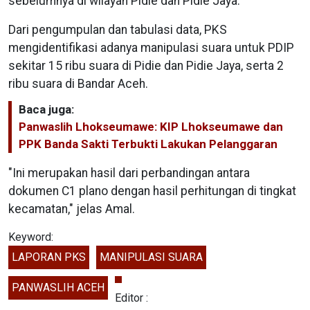
sebelumnya di wilayah Pidie dan Pidie Jaya.
Dari pengumpulan dan tabulasi data, PKS
mengidentifikasi adanya manipulasi suara untuk PDIP
sekitar 15 ribu suara di Pidie dan Pidie Jaya, serta 2
ribu suara di Bandar Aceh.
Baca juga:
Panwaslih Lhokseumawe: KIP Lhokseumawe dan
PPK Banda Sakti Terbukti Lakukan Pelanggaran
"Ini merupakan hasil dari perbandingan antara
dokumen C1 plano dengan hasil perhitungan di tingkat
kecamatan," jelas Amal.
Keyword:
LAPORAN PKS
MANIPULASI SUARA
PANWASLIH ACEH
Editor :