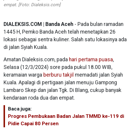
empat. [Foto: Dialeksis.com]
DIALEKSIS.COM | Banda Aceh
- Pada bulan ramadan
1445 H, Pemko Banda Aceh telah menetapkan 26
lokasi sebagai sentra kuliner. Salah satu lokasinya ada
di jalan Syiah Kuala.
Amatan Dialeksis.com, pada
hari pertama puasa
,
Selasa (12/3/2024) sore pada pukul 18.00 WIB,
keramaian warga
berburu takjil
memadati jalan Syiah
Kuala. Apalagi di pertigaan jalan menuju Gampong
Lambaro Skep dan jalan Tgk. Di Blang, cukup banyak
kendaraan roda dua dan empat.
Baca juga:
Progres Pembukaan Badan Jalan TMMD ke-119 di
Pidie Capai 80 Persen