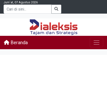
Jum`at, 07 Agustus 2026
Beranda