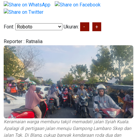
Font:
Ukuran:
-
+
Reporter :
Ratnalia
Keramaian warga memburu takjil memadati jalan Syiah Kuala.
Apalagi di pertigaan jalan menuju Gampong Lambaro Skep dan
jalan Tgk. Di Blang, cukup banyak kendaraan roda dua dan