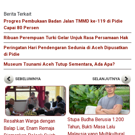
Berita Terkait
Progres Pembukaan Badan Jalan TMMD ke-119 di Pidie
Capai 80 Persen
Ribuan Perempuan Turki Gelar Unjuk Rasa Persamaan Hak
Peringatan Hari Pendengaran Sedunia di Aceh Dipusatkan
di Pidie
Museum Tsunami Aceh Tutup Sementara, Ada Apa?
SEBELUMNYA
SELANJUTNYA
Stupa Budha Berusia 1.200
Resahkan Warga dengan
Tahun, Bukti Masa Lalu
Balap Liar, Enam Remaja
Malaysia yang Multikultural