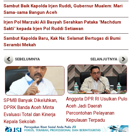
Sambut Baik Kapolda Irjen Ruddi, Gubernur Mualem: Mari
Sama-sama Bangun Aceh
Irjen Pol Marzuki Ali Basyah Serahkan Pataka "Machdum
Sakti" kepada Irjen Pol Ruddi Setiawan
Sambut Kapolda Baru, Kak Na: Selamat Bertugas di Bumi
Serambi Mekah
SEBELUMNYA
SELANJUTNYA
Anggota DPR RI Usulkan Pulo
SPMB Banyak Dikeluhkan,
Aceh Jadi Daerah
DPRK Banda Aceh Minta
Percontohan Pelayanan
Evaluasi Total dan Kinerja
Kepulauan Terpadu
Kepala Sekolah