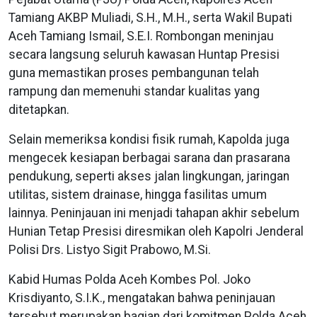
Tamiang AKBP Muliadi, S.H., M.H., serta Wakil Bupati
Aceh Tamiang Ismail, S.E.I. Rombongan meninjau
secara langsung seluruh kawasan Huntap Presisi
guna memastikan proses pembangunan telah
rampung dan memenuhi standar kualitas yang
ditetapkan.
Selain memeriksa kondisi fisik rumah, Kapolda juga
mengecek kesiapan berbagai sarana dan prasarana
pendukung, seperti akses jalan lingkungan, jaringan
utilitas, sistem drainase, hingga fasilitas umum
lainnya. Peninjauan ini menjadi tahapan akhir sebelum
Hunian Tetap Presisi diresmikan oleh Kapolri Jenderal
Polisi Drs. Listyo Sigit Prabowo, M.Si.
Kabid Humas Polda Aceh Kombes Pol. Joko
Krisdiyanto, S.I.K., mengatakan bahwa peninjauan
tersebut merupakan bagian dari komitmen Polda Aceh