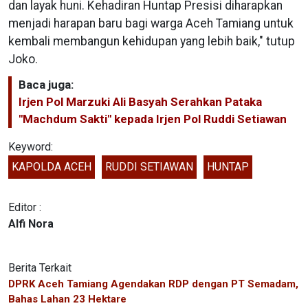
dan layak huni. Kehadiran Huntap Presisi diharapkan
menjadi harapan baru bagi warga Aceh Tamiang untuk
kembali membangun kehidupan yang lebih baik," tutup
Joko.
Baca juga:
Irjen Pol Marzuki Ali Basyah Serahkan Pataka
"Machdum Sakti" kepada Irjen Pol Ruddi Setiawan
Keyword:
KAPOLDA ACEH
RUDDI SETIAWAN
HUNTAP
Editor :
Alfi Nora
Berita Terkait
DPRK Aceh Tamiang Agendakan RDP dengan PT Semadam,
Bahas Lahan 23 Hektare