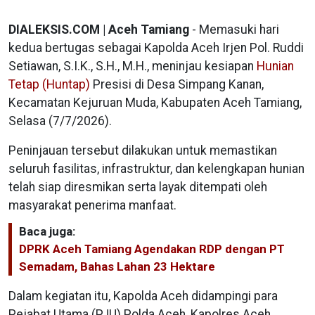
DIALEKSIS.COM | Aceh Tamiang
- Memasuki hari
kedua bertugas sebagai Kapolda Aceh Irjen Pol. Ruddi
Setiawan, S.I.K., S.H., M.H., meninjau kesiapan
Hunian
Tetap (Huntap)
Presisi di Desa Simpang Kanan,
Kecamatan Kejuruan Muda, Kabupaten Aceh Tamiang,
Selasa (7/7/2026).
Peninjauan tersebut dilakukan untuk memastikan
seluruh fasilitas, infrastruktur, dan kelengkapan hunian
telah siap diresmikan serta layak ditempati oleh
masyarakat penerima manfaat.
Baca juga:
DPRK Aceh Tamiang Agendakan RDP dengan PT
Semadam, Bahas Lahan 23 Hektare
Dalam kegiatan itu, Kapolda Aceh didampingi para
Pejabat Utama (PJU) Polda Aceh, Kapolres Aceh