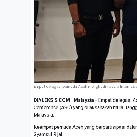
Empat delegasi pemuda Aceh menghadiri acara Internasion
DIALEKSIS.COM | Malaysia
- Empat delegasi A
Conference (ASC) yang dilaksanakan mulai tangga
Malaysia.
Keempat pemuda Aceh yang berpartisipasi dalam 
Syamsul Rijal.