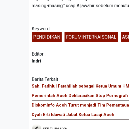
masing-masing," ucap Aljawahir sebelum menutup
Keyword:
PENDIDIKAN
FORUMINTERNAISONAL
AS
Editor :
Indri
Berita Terkait
Sah, Fadhlul Fatahillah sebagai Ketua Umum HM
Pemerintah Aceh Deklarasikan Stop Pornografi
Diskominfo Aceh Turut menjadi Tim Pemantauan
Dyah Erti Idawati Jabat Ketua Lasqi Aceh
SEBELUMNYA