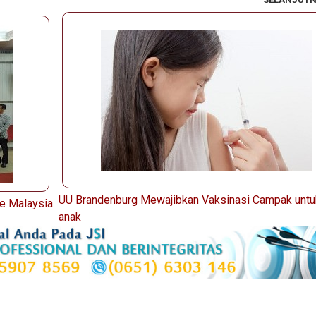
UU Brandenburg Mewajibkan Vaksinasi Campak untu
e Malaysia
anak