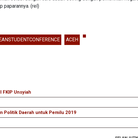
 paparannya. (rel)
EANSTUDENTCONFERENCE
ACEH
I FKIP Unsyiah
 Politik Daerah untuk Pemilu 2019
SELANJUT