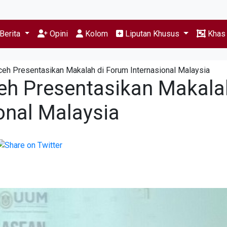
Berita
Opini
Kolom
Liputan Khusus
Kha
h Presentasikan Makalah di Forum Internasional Malaysia
h Presentasikan Makala
onal Malaysia