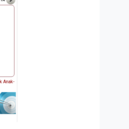
k Anak-