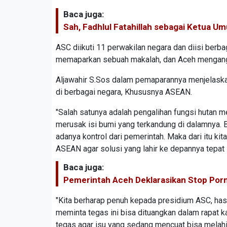
Baca juga:
Sah, Fadhlul Fatahillah sebagai Ketua 
ASC diikuti 11 perwakilan negara dan diisi berba
memaparkan sebuah makalah, dan Aceh mengangk
Aljawahir S.Sos dalam pemaparannya menjelaska
di berbagai negara, Khususnya ASEAN.
"Salah satunya adalah pengalihan fungsi hutan m
merusak isi bumi yang terkandung di dalamnya. B
adanya kontrol dari pemerintah. Maka dari itu ki
ASEAN agar solusi yang lahir ke depannya tepat s
Baca juga:
Pemerintah Aceh Deklarasikan Stop Porn
"Kita berharap penuh kepada presidium ASC, hasil
meminta tegas ini bisa dituangkan dalam rapat 
tegas agar isu yang sedang mencuat bisa melahi