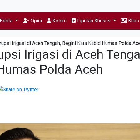
Berita
Opini
Kolom
Liputan Khusus
Kha
upsi Irigasi di Aceh Tengah, Begini Kata Kabid Humas Polda Ac
si Irigasi di Aceh Tenga
 Humas Polda Aceh