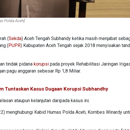
s Polda Aceh]
rah (
Sekda
) Aceh Tengah Subhandy ketika masih menjabat seba
ng (
PUPR
) Kabupaten Aceh Tengah sejak 2018 menyisakan tand
aan tindak pidana
korupsi
pada proyek Rehabilitasi Jaringan Irigas
n pagu anggaran sebesar Rp 1,8 Miliar.
kum Tuntaskan Kasus Dugaan Korupsi Subhandhy
elasan ataupun kelanjutan daripada kasus ini.
022) menghubungi Kabid Humas Polda Aceh, Kombes Winardy unt