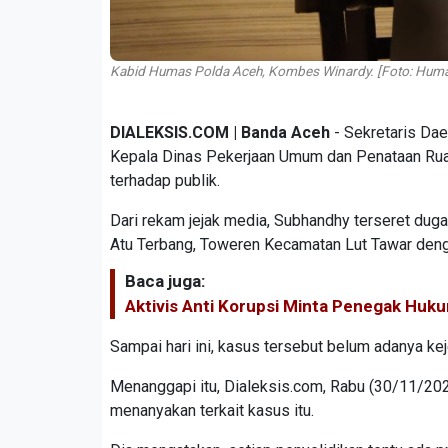
Kabid Humas Polda Aceh, Kombes Winardy. [Foto: Huma
DIALEKSIS.COM | Banda Aceh
- Sekretaris Dae
Kepala Dinas Pekerjaan Umum dan Penataan Rua
terhadap publik.
Dari rekam jejak media, Subhandhy terseret dug
Atu Terbang, Toweren Kecamatan Lut Tawar denga
Baca juga:
Aktivis Anti Korupsi Minta Penegak Hu
Sampai hari ini, kasus tersebut belum adanya kej
Menanggapi itu, Dialeksis.com, Rabu (30/11/2
menanyakan terkait kasus itu.