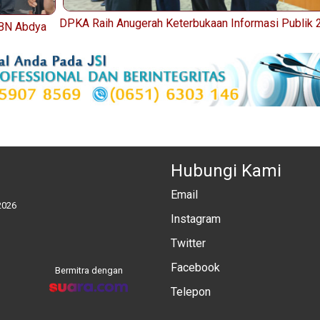
DPKA Raih Anugerah Keterbukaan Informasi Publik 
LBN Abdya
Hubungi Kami
Email
2026
Instagram
Twitter
Facebook
Bermitra dengan
Telepon