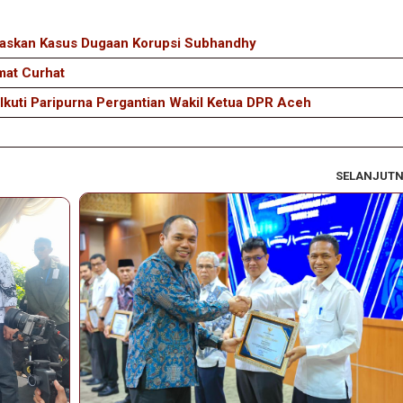
ntaskan Kasus Dugaan Korupsi Subhandhy
mat Curhat
kuti Paripurna Pergantian Wakil Ketua DPR Aceh
SELANJUT