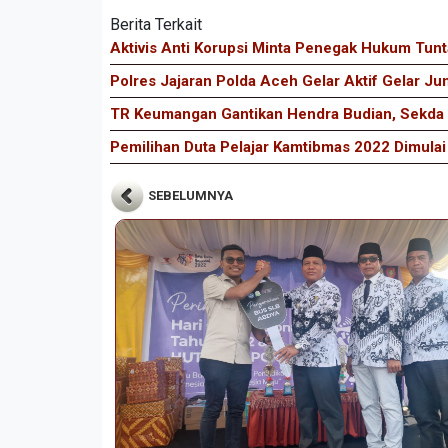
Berita Terkait
Aktivis Anti Korupsi Minta Penegak Hukum Tu
Polres Jajaran Polda Aceh Gelar Aktif Gelar Ju
TR Keumangan Gantikan Hendra Budian, Sekda I
Pemilihan Duta Pelajar Kamtibmas 2022 Dimulai
SEBELUMNYA