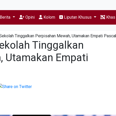
Berita
Opini
Kolom
Liputan Khusus
Kha
 Sekolah Tinggalkan Perpisahan Mewah, Utamakan Empati Pasc
Sekolah Tinggalkan
, Utamakan Empati