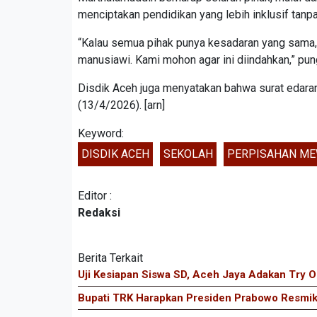
menciptakan pendidikan yang lebih inklusif tanp
“Kalau semua pihak punya kesadaran yang sama, 
manusiawi. Kami mohon agar ini diindahkan,” pu
Disdik Aceh juga menyatakan bahwa surat edaran 
(13/4/2026). [arn]
Keyword:
DISDIK ACEH
SEKOLAH
PERPISAHAN M
Editor :
Redaksi
Berita Terkait
Uji Kesiapan Siswa SD, Aceh Jaya Adakan Try O
Bupati TRK Harapkan Presiden Prabowo Resmik