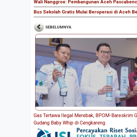
Wali Nanggroe: Pembangunan Aceh Pascabencan
Bus Sekolah Gratis Mulai Beroperasi di Aceh B
SEBELUMNYA
Gas Tertawa Ilegal Merebak, BPOM-Bareskrim 
Gudang Baby Whip di Cengkareng