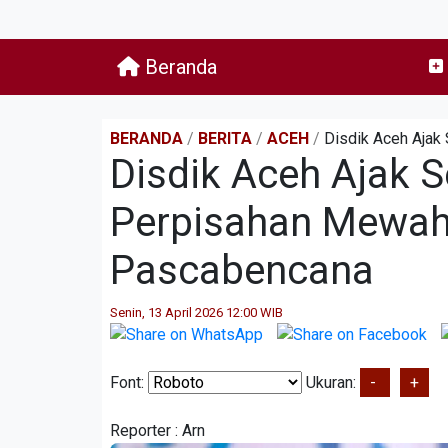
Beranda
BERANDA
/
BERITA
/
ACEH
/
Disdik Aceh Ajak
Disdik Aceh Ajak 
Perpisahan Mewah
Pascabencana
Senin, 13 April 2026 12:00 WIB
Font:
Ukuran:
-
+
Reporter :
Arn