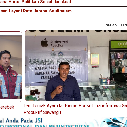
a Harus Pulihkan Sosial dan Adat
esar, Layani Rute Jantho-Seulimuem
SELANJUT
Dari Ternak Ayam ke Bisnis Ponsel, Transformasi 
Gerebek
Produktif Sawang II