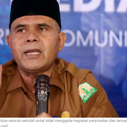
au seluruh sekolah untuk tidak menggelar kegiatan perpisahan dan tamasy
Aceh]