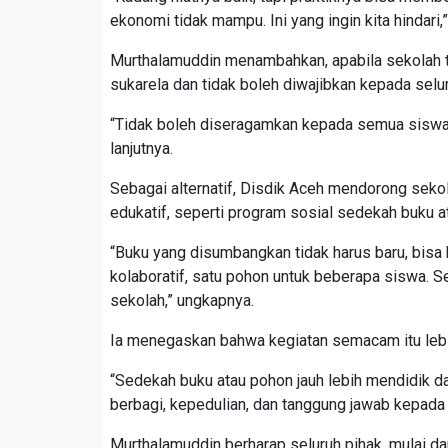
ekonomi tidak mampu. Ini yang ingin kita hindari,”
Murthalamuddin menambahkan, apabila sekolah t
sukarela dan tidak boleh diwajibkan kepada selu
“Tidak boleh diseragamkan kepada semua siswa.
lanjutnya.
Sebagai alternatif, Disdik Aceh mendorong sekol
edukatif, seperti program sosial sedekah buku 
“Buku yang disumbangkan tidak harus baru, bisa
kolaboratif, satu pohon untuk beberapa siswa. 
sekolah,” ungkapnya.
Ia menegaskan bahwa kegiatan semacam itu lebi
“Sedekah buku atau pohon jauh lebih mendidik d
berbagi, kepedulian, dan tanggung jawab kepada 
Murthalamuddin berharap seluruh pihak, mulai da