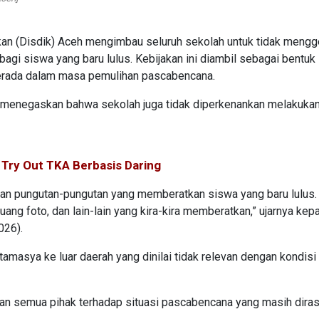
kan (Disdik) Aceh mengimbau seluruh sekolah untuk tidak mengg
agi siswa yang baru lulus. Kebijakan ini diambil sebagai bentuk
berada dalam masa pemulihan pascabencana.
, menegaskan bahwa sekolah juga tidak diperkenankan melakuka
 Try Out TKA Berbasis Daring
kan pungutan-pungutan yang memberatkan siswa yang baru lulus.
ang foto, dan lain-lain yang kira-kira memberatkan,” ujarnya kep
026).
 tamasya ke luar daerah yang dinilai tidak relevan dengan kondisi
n semua pihak terhadap situasi pascabencana yang masih dira