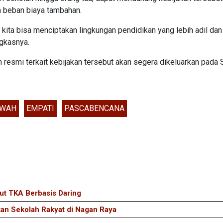
a beban biaya tambahan.
kita bisa menciptakan lingkungan pendidikan yang lebih adil dan
ngkasnya.
resmi terkait kebijakan tersebut akan segera dikeluarkan pada 
EWAH
EMPATI
PASCABENCANA
ut TKA Berbasis Daring
an Sekolah Rakyat di Nagan Raya