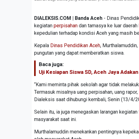
DIALEKSIS.COM | Banda Aceh
- Dinas Pendidi
kegiatan
perpisahan
dan tamasya ke luar daerah b
kepedulian terhadap kondisi Aceh yang masih 
Kepala
Dinas Pendidikan Aceh
, Murthalamuddin
pungutan yang dapat memberatkan siswa.
Baca juga:
Uji Kesiapan Siswa SD, Aceh Jaya Adakan
“Kami meminta pihak sekolah agar tidak melaku
Termasuk misalnya uang perpisahan, uang rapor, u
Dialeksis saat dihubungi kembali, Senin (13/4/2
Selain itu, ia juga menegaskan larangan kegiatan
masyarakat saat ini.
Murthalamuddin menekankan pentingnya kepekaa