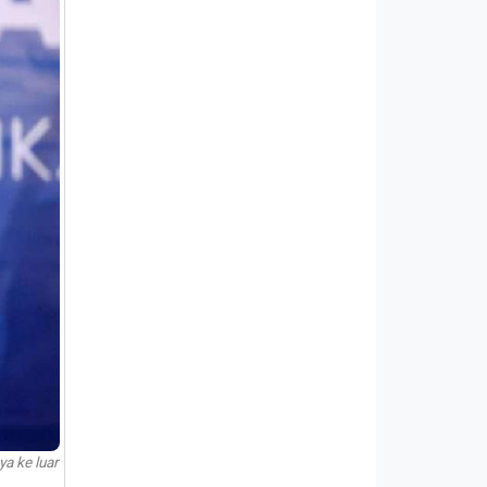
a ke luar