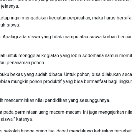
 jelasnya.
etap ingin mengadakan kegiatan perpisahan, maka harus bersifa
ruh siswa.
 Apalagi ada siswa yang tidak mampu atau siswa korban bencan
ah untuk menggelar kegiatan yang lebih sederhana namun memilik
atau penanaman pohon.
 buku bekas yang sudah dibaca. Untuk pohon, bisa dilakukan seca
Sebisa mungkin pohon produktif yang bisa bermanfaat bagi lingku
h mencerminkan nilai pendidikan yang sesungguhnya.
aripada permintaan uang macam-macam. Ini juga mengajarkan nila
siswa,” katanya.
ri sekolah hingga orang tua, dapat mendukung kebijakan tersebu