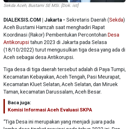
Sekda Aceh, Bustami SE MSi. [Dok. ist]
DIALEKSIS.COM | Jakarta -
Sekretaris Daerah (
Sekda
)
Aceh Bustami Hamzah saat menghadiri Rapat
Koordinasi (Rakor) Pembentukan Percontohan
Desa
Antikorupsi
tahun 2023 di Jakarta pada Selasa
(18/10/2022) turut mengusulkan tiga desa yang ada di
Aceh sebagai desa Antikorupsi.
Tiga desa di tiga daerah tersebut adalah di Paya Tumpi,
Kecamatan Kebayakan, Aceh Tengah, Pasi Meurapat,
Kecamatan Kluet Selatan, Aceh Selatan, dan Miruek
Taman, kecamatan Darussalam, Aceh Besar.
Baca juga:
Komisi Informasi Aceh Evaluasi SKPA
“Tiga Desa ini merupakan yang menjadi juara pada