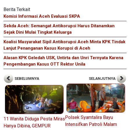
Berita Terkait
Komisi Informasi Aceh Evaluasi SKPA
Sekda Aceh: Semangat Antikorupsi Harus Ditanamkan
Sejak Dini Mulai Tingkat Keluarga
Koalisi Masyarakat Sipil Antikorupsi Aceh Minta KPK Tindak
Lanjut Penanganan Kasus Korupsi di Aceh
Alasan KPK Geledah USK, Untirta dan Unri Ternyata Karena
Pengembangan Kasus OTT Rektor Unila
SEBELUMNYA
SELANJUTNYA
Polsek Syamtalira Bayu
11 Wanita Diduga Pesta Miras
Intensifkan Patroli Malam
Hanya Dibina, GEMPUR