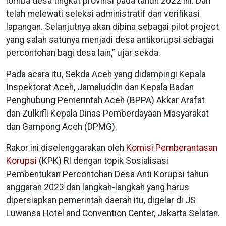
lomba desa tingkat provinsi pada tahun 2022 ini. Dan
telah melewati seleksi administratif dan verifikasi
lapangan. Selanjutnya akan dibina sebagai pilot project
yang salah satunya menjadi desa antikorupsi sebagai
percontohan bagi desa lain,” ujar sekda.
Pada acara itu, Sekda Aceh yang didampingi Kepala
Inspektorat Aceh, Jamaluddin dan Kepala Badan
Penghubung Pemerintah Aceh (BPPA) Akkar Arafat
dan Zulkifli Kepala Dinas Pemberdayaan Masyarakat
dan Gampong Aceh (DPMG).
Rakor ini diselenggarakan oleh
Komisi Pemberantasan
Korupsi
(KPK) RI dengan topik Sosialisasi
Pembentukan Percontohan Desa Anti Korupsi tahun
anggaran 2023 dan langkah-langkah yang harus
dipersiapkan pemerintah daerah itu, digelar di JS
Luwansa Hotel and Convention Center, Jakarta Selatan.