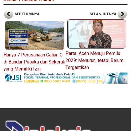
SEBELUMNYA
SELANJUTNYA
Partai Aceh Menuju Pemilu
Hanya 7 Perusahaan Galian C
2029: Menurun, tetapi Belum
di Bandar Pusaka dan Sekerak
Tergantikan
yang Memiliki Izin