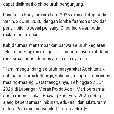
dapat dinikmati oleh seluruh pengunjung.
Rangkaian Bhayangkara Fest 2026 akan ditutup pada
Senin, 22 Juni 2026, dengan lomba fashion show dan
penampilan spesial penyanyi Ghea Indrawari pada
malam penutupan.
Kabidhumas menambahkan bahwa seluruh kegiatan
telah dipersiapkan dengan baik agar masyarakat dapat
menikmati acara dengan aman dan nyaman.
“Kami mengundang seluruh masyarakat Aceh untuk
datang bersama keluarga, sahabat, maupun komunitas
masing-masing. Catat tanggalnya, 19 hingga 22 Juni
2026 di Lapangan Merah Polda Aceh. Mari bersama-
sama memeriahkan Bhayangkara Fest 2026 sebagai
ajang kebersamaan, hiburan, edukasi, dan silaturahmi
antara Polri dan masyarakat,” tutup Joko. [*]