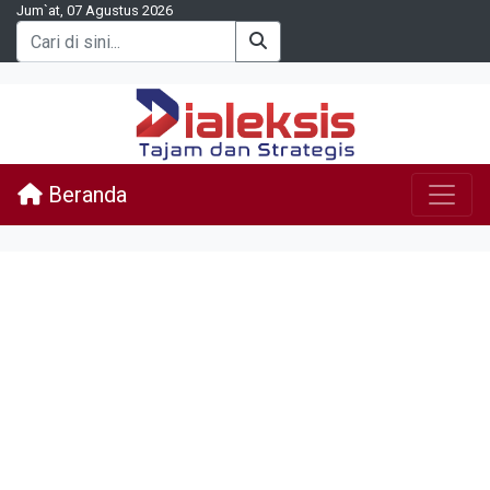
Jum`at, 07 Agustus 2026
Beranda