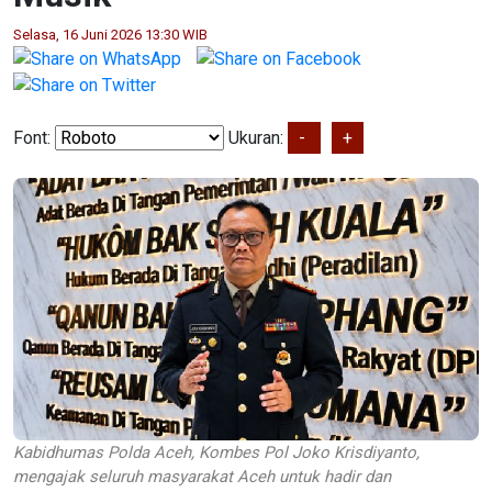
Selasa, 16 Juni 2026 13:30 WIB
Font:
Ukuran:
-
+
Kabidhumas Polda Aceh, Kombes Pol Joko Krisdiyanto,
mengajak seluruh masyarakat Aceh untuk hadir dan