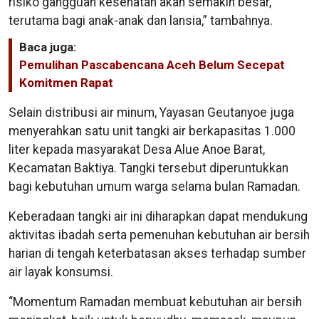
risiko gangguan kesehatan akan semakin besar,
terutama bagi anak-anak dan lansia,” tambahnya.
Baca juga:
Pemulihan Pascabencana Aceh Belum Secepat
Komitmen Rapat
Selain distribusi air minum, Yayasan Geutanyoe juga
menyerahkan satu unit tangki air berkapasitas 1.000
liter kepada masyarakat Desa Alue Anoe Barat,
Kecamatan Baktiya. Tangki tersebut diperuntukkan
bagi kebutuhan umum warga selama bulan Ramadan.
Keberadaan tangki air ini diharapkan dapat mendukung
aktivitas ibadah serta pemenuhan kebutuhan air bersih
harian di tengah keterbatasan akses terhadap sumber
air layak konsumsi.
“Momentum Ramadan membuat kebutuhan air bersih