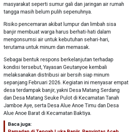
masyarakat seperti sumur gali dan jaringan air rumah
tangga masih belum pulih sepenuhnya.
Risiko pencemaran akibat lumpur dan limbah sisa
banjir membuat warga harus berhati-hati dalam
mengonsumsi air untuk kebutuhan sehari-hari,
terutama untuk minum dan memasak.
Sebagai bentuk respons berkelanjutan terhadap
kondisi tersebut, Yayasan Geutanyoe kembali
melaksanakan distribusi air bersih siap minum
sepanjang Februari 2026. Kegiatan ini menyasar empat
desa terdampak banjir, yakni Desa Matang Serdang
dan Desa Matang Seuke Pulot di Kecamatan Tanah
Jamboe Aye, serta Desa Alue Anoe Timu dan Desa
Alue Anoe Barat di Kecamatan Baktiya.
Baca juga:
Ramadan di Tengah Luka Banjir, Penyintas Aceh