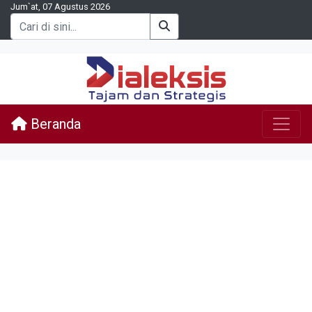
Jum`at, 07 Agustus 2026
Beranda