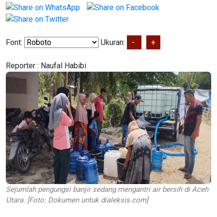
Font:
Ukuran:
-
+
Reporter :
Naufal Habibi
Sejumlah pengungsi banjir sedang mengantri air bersih di Aceh
Utara. [Foto: Dokumen untuk dialeksis.com]