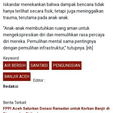
Iskandar menekankan bahwa dampak bencana tidak
hanya terlihat secara fisik, tetapi juga meninggalkan
trauma, terutama pada anak-anak.
“Anak-anak membutuhkan ruang aman untuk
mengekspresikan diri dan memulihkan rasa percaya
diri mereka. Pemulihan mental sama pentingnya
dengan pemulihan infrastruktur,” tutupnya. [nh]
Keyword:
AIR BERSIH
SANITASI
PENGUNGSIAN
BANJIR ACEH
Editor :
Redaksi
Berita Terkait
FPPI Aceh Salurkan Donasi Ramadan untuk Korban Banjir di