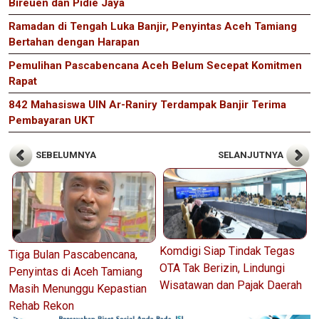
Bireuen dan Pidie Jaya
Ramadan di Tengah Luka Banjir, Penyintas Aceh Tamiang
Bertahan dengan Harapan
Pemulihan Pascabencana Aceh Belum Secepat Komitmen
Rapat
842 Mahasiswa UIN Ar-Raniry Terdampak Banjir Terima
Pembayaran UKT
SEBELUMNYA
SELANJUTNYA
Komdigi Siap Tindak Tegas
Tiga Bulan Pascabencana,
OTA Tak Berizin, Lindungi
Penyintas di Aceh Tamiang
Wisatawan dan Pajak Daerah
Masih Menunggu Kepastian
Rehab Rekon