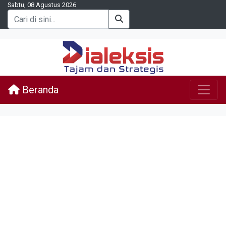
Sabtu, 08 Agustus 2026
Beranda