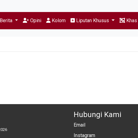
Berita
Opini
Kolom
Liputan Khusus
Kha
Hubungi Kami
Email
2026
Instagram