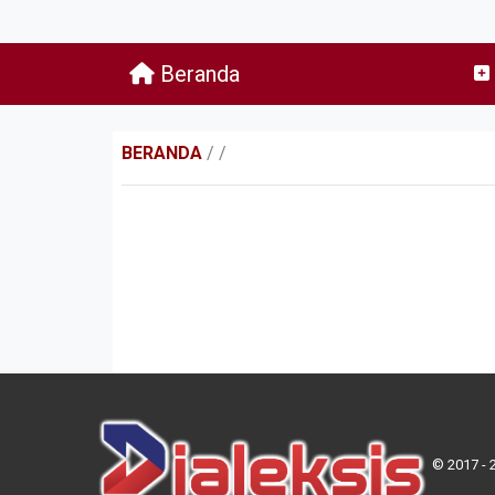
Beranda
BERANDA
/
/
© 2017 - 