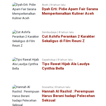
Aceh | 8 tahun lalu
Dyah Erti: Pidie Apam Fair Sarana
Memperkenalkan Kuliner Aceh
Senibudaya | 8 tahun lalu
Cut Ashifa Perankan 2 Karakter
Sekaligus di Film Reuni Z
Gayahidup | 8 tahun lalu
Tips Rawat Hijab Ala Laudya
Cynthia Bella
Sosialita | 8 tahun lalu
Hannah Al Rashid : Perempuan
Harus Berani hadapi Pelecehan
Seksual