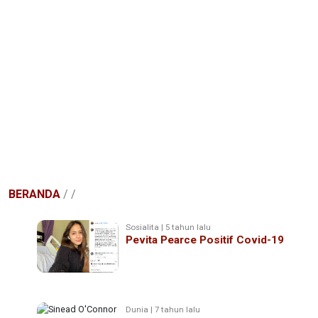
BERANDA
/
/
Sosialita | 5 tahun lalu
Pevita Pearce Positif Covid-19
Dunia | 7 tahun lalu