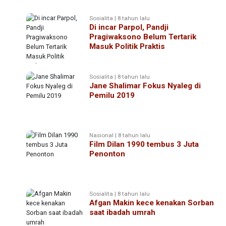
Sosialita | 8 tahun lalu
Di incar Parpol, Pandji
Pragiwaksono Belum Tertarik
Masuk Politik Praktis
Sosialita | 8 tahun lalu
Jane Shalimar Fokus Nyaleg di
Pemilu 2019
Nasional | 8 tahun lalu
Film Dilan 1990 tembus 3 Juta
Penonton
Sosialita | 8 tahun lalu
Afgan Makin kece kenakan Sorban
saat ibadah umrah