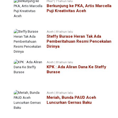
Pka7 | 7 tahun lalu
Berkunjung ke PKA, Artis Marcella
Puji Kreativitas Aceh
Aceh | 8 tahun lalu
Steffy Burase Heran Tak Ada
Pemberitahuan Resmi Pencekalan
Dirinya
Aceh | 8 tahun lalu
KPK : Ada Aliran Dana Ke Steffy
Burase
Aceh | 8 tahun lalu
Meriah, Bunda PAUD Aceh
Luncurkan Gernas Baku