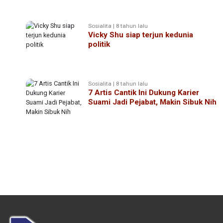
Sosialita | 8 tahun lalu
Vicky Shu siap terjun kedunia
politik
Sosialita | 8 tahun lalu
7 Artis Cantik Ini Dukung Karier
Suami Jadi Pejabat, Makin Sibuk Nih