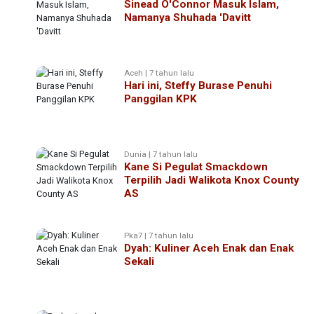
Sinead O'Connor Masuk Islam,
Namanya Shuhada 'Davitt
Aceh | 7 tahun lalu
Hari ini, Steffy Burase Penuhi
Panggilan KPK
Dunia | 7 tahun lalu
Kane Si Pegulat Smackdown
Terpilih Jadi Walikota Knox County
AS
Pka7 | 7 tahun lalu
Dyah: Kuliner Aceh Enak dan Enak
Sekali