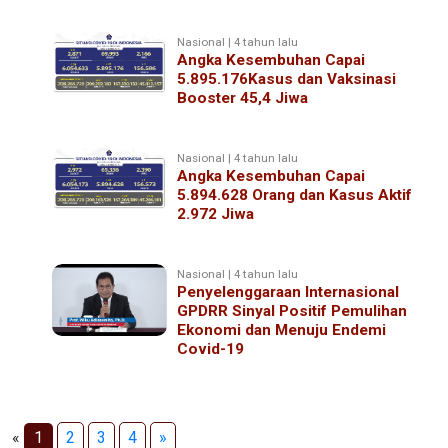
Nasional | 4 tahun lalu
Angka Kesembuhan Capai
5.895.176Kasus dan Vaksinasi
Booster 45,4 Jiwa
Nasional | 4 tahun lalu
Angka Kesembuhan Capai
5.894.628 Orang dan Kasus Aktif
2.972 Jiwa
Nasional | 4 tahun lalu
Penyelenggaraan Internasional
GPDRR Sinyal Positif Pemulihan
Ekonomi dan Menuju Endemi
Covid-19
«
1
2
3
4
»