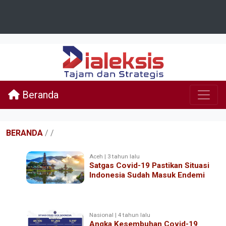
Beranda
BERANDA
/
/
Aceh | 3 tahun lalu
Satgas Covid-19 Pastikan Situasi
Indonesia Sudah Masuk Endemi
Nasional | 4 tahun lalu
Angka Kesembuhan Covid-19