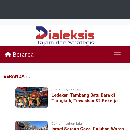
Beranda
BERANDA
/
/
Dunia | 2 bulan lalu
Ledakan Tambang Batu Bara di
Tiongkok, Tewaskan 82 Pekerja
Dunia | 1 tahun lalu
Israel Serang Gaza, Puluhan Warga