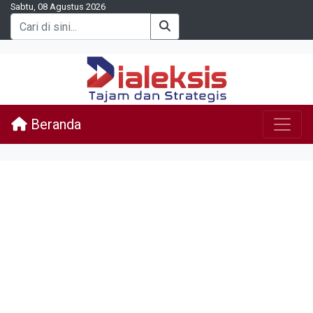
Sabtu, 08 Agustus 2026
Beranda