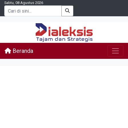
Sabtu, 08 Agustus 2026
Beranda