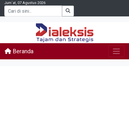
Jum`at, 07 Agustus 2026
Beranda