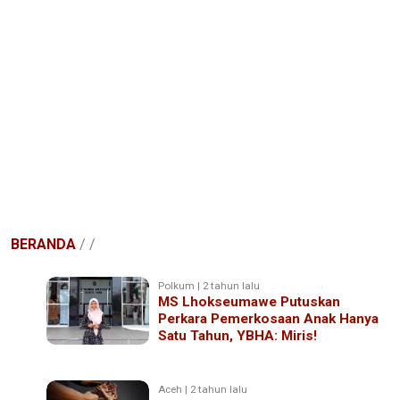
BERANDA
/
/
Polkum | 2 tahun lalu
MS Lhokseumawe Putuskan
Perkara Pemerkosaan Anak Hanya
Satu Tahun, YBHA: Miris!
Aceh | 2 tahun lalu