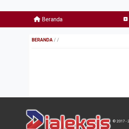
Beranda
BERANDA
/
/
© 2017 - 