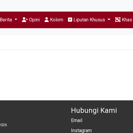
Berita
Opini
Kolom
Liputan Khusus
Kha
Hubungi Kami
Email
2026
Instagram