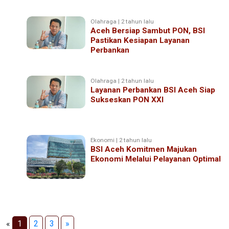
Olahraga | 2 tahun lalu
Aceh Bersiap Sambut PON, BSI
Pastikan Kesiapan Layanan
Perbankan
Olahraga | 2 tahun lalu
Layanan Perbankan BSI Aceh Siap
Sukseskan PON XXI
Ekonomi | 2 tahun lalu
BSI Aceh Komitmen Majukan
Ekonomi Melalui Pelayanan Optimal
«
1
2
3
»