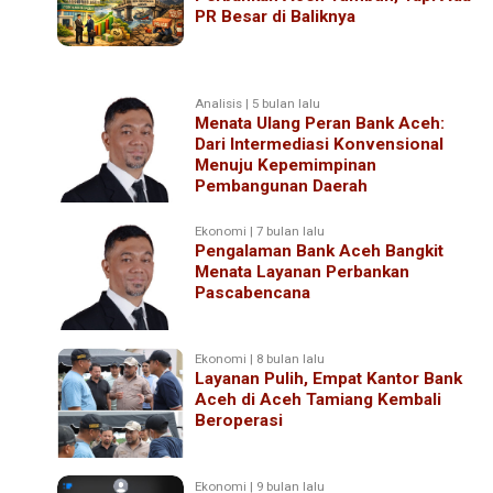
PR Besar di Baliknya
Analisis | 5 bulan lalu
Menata Ulang Peran Bank Aceh:
Dari Intermediasi Konvensional
Menuju Kepemimpinan
Pembangunan Daerah
Ekonomi | 7 bulan lalu
Pengalaman Bank Aceh Bangkit
Menata Layanan Perbankan
Pascabencana
Ekonomi | 8 bulan lalu
Layanan Pulih, Empat Kantor Bank
Aceh di Aceh Tamiang Kembali
Beroperasi
Ekonomi | 9 bulan lalu