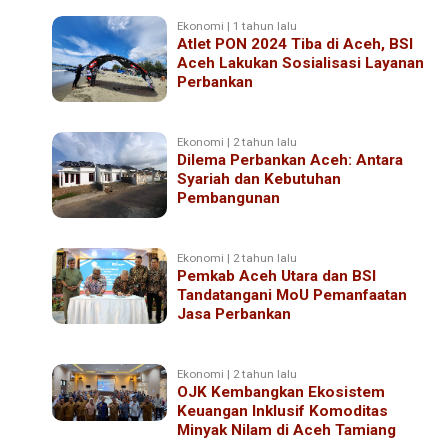
Ekonomi | 1 tahun lalu
Atlet PON 2024 Tiba di Aceh, BSI
Aceh Lakukan Sosialisasi Layanan
Perbankan
Ekonomi | 2 tahun lalu
Dilema Perbankan Aceh: Antara
Syariah dan Kebutuhan
Pembangunan
Ekonomi | 2 tahun lalu
Pemkab Aceh Utara dan BSI
Tandatangani MoU Pemanfaatan
Jasa Perbankan
Ekonomi | 2 tahun lalu
OJK Kembangkan Ekosistem
Keuangan Inklusif Komoditas
Minyak Nilam di Aceh Tamiang