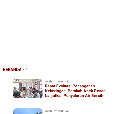
BERANDA
/
/
Aceh | 1 tahun lalu
Rapat Evaluasi Penanganan
Kekeringan, Pemkab Aceh Besar
Lanjutkan Penyaluran Air Bersih
Aceh | 2 tahun lalu