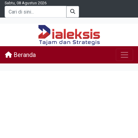
Sabtu, 08 Agustus 2026
Beranda