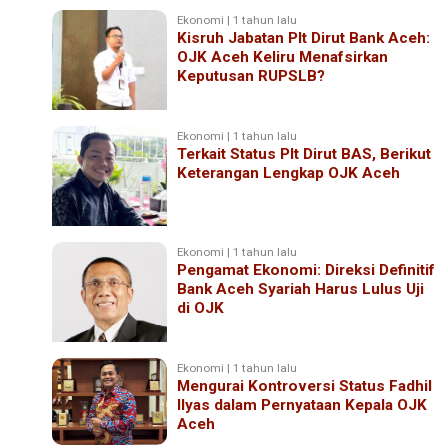
Ekonomi | 1 tahun lalu
Kisruh Jabatan Plt Dirut Bank Aceh:
OJK Aceh Keliru Menafsirkan
Keputusan RUPSLB?
Ekonomi | 1 tahun lalu
Terkait Status Plt Dirut BAS, Berikut
Keterangan Lengkap OJK Aceh
Ekonomi | 1 tahun lalu
Pengamat Ekonomi: Direksi Definitif
Bank Aceh Syariah Harus Lulus Uji
di OJK
Ekonomi | 1 tahun lalu
Mengurai Kontroversi Status Fadhil
Ilyas dalam Pernyataan Kepala OJK
Aceh