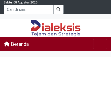
Sabtu, 08 Agustus 2026
Beranda