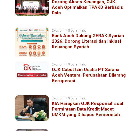
Dorong Akses Keuangan, OJK
Aceh Optimalkan TPAKD Berbasis
Data
Ekonomi | 5 bulan lalu
Bank Aceh Dukung GERAK Syariah
2026, Dorong Literasi dan Inklusi
Keuangan Syariah
Ekonomi | 9 bulan lalu
OJK Cabut Izin Usaha PT Sarana
Aceh Ventura, Perusahaan Dilarang
Beroperasi
Ekonomi | 9 bulan lalu
KIA Harapkan OJK Responsif soal
Permintaan Data Kredit Macet
UMKM yang Dihapus Pemerintah