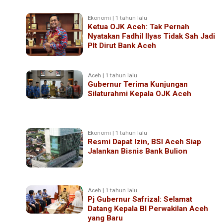
Ekonomi | 1 tahun lalu
Ketua OJK Aceh: Tak Pernah
Nyatakan Fadhil Ilyas Tidak Sah Jadi
Plt Dirut Bank Aceh
Aceh | 1 tahun lalu
Gubernur Terima Kunjungan
Silaturahmi Kepala OJK Aceh
Ekonomi | 1 tahun lalu
Resmi Dapat Izin, BSI Aceh Siap
Jalankan Bisnis Bank Bulion
Aceh | 1 tahun lalu
Pj Gubernur Safrizal: Selamat
Datang Kepala BI Perwakilan Aceh
yang Baru