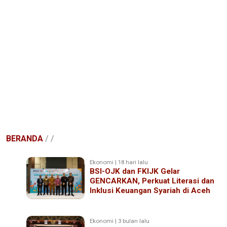
BERANDA
/
/
Ekonomi | 18 hari lalu
BSI-OJK dan FKIJK Gelar
GENCARKAN, Perkuat Literasi dan
Inklusi Keuangan Syariah di Aceh
Ekonomi | 3 bulan lalu