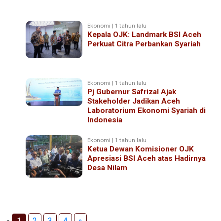
Ekonomi | 1 tahun lalu
Kepala OJK: Landmark BSI Aceh
Perkuat Citra Perbankan Syariah
Ekonomi | 1 tahun lalu
Pj Gubernur Safrizal Ajak
Stakeholder Jadikan Aceh
Laboratorium Ekonomi Syariah di
Indonesia
Ekonomi | 1 tahun lalu
Ketua Dewan Komisioner OJK
Apresiasi BSI Aceh atas Hadirnya
Desa Nilam
«
1
2
3
4
»