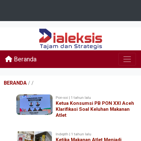
Beranda
BERANDA
/
/
Pon-xxi | 1 tahun lalu
Ketua Konsumsi PB PON XXI Aceh
Klarifikasi Soal Keluhan Makanan
Atlet
Indepth | 1 tahun lalu
Ketika Makanan Atlet Menjadi