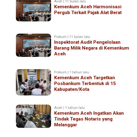
Aceh | 11 bulan lalu
Kemenkum Aceh Harmonisasi
Pergub Terkait Pajak Alat Berat
Polkum | 11 bulan lalu
Inspektorat Audit Pengelolaan
Barang Milik Negara di Kemenkum
Aceh
Polkum | 1 tahun lalu
Kemenkum Aceh Targetkan
Posbankum Terbentuk di 15
Kabupaten/Kota
Aceh | 1 tahun lalu
Kemenkum Aceh Ingatkan Akan
Tindak Tegas Notaris yang
Melanggar