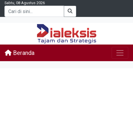
Sabtu, 08 Agustus 2026
Beranda