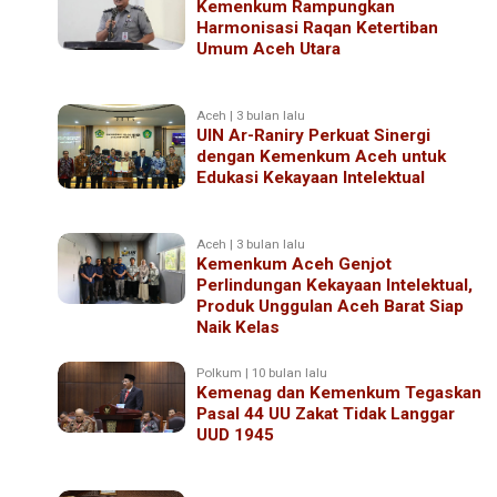
Kemenkum Rampungkan
Harmonisasi Raqan Ketertiban
Umum Aceh Utara
Aceh | 3 bulan lalu
UIN Ar-Raniry Perkuat Sinergi
dengan Kemenkum Aceh untuk
Edukasi Kekayaan Intelektual
Aceh | 3 bulan lalu
Kemenkum Aceh Genjot
Perlindungan Kekayaan Intelektual,
Produk Unggulan Aceh Barat Siap
Naik Kelas
Polkum | 10 bulan lalu
Kemenag dan Kemenkum Tegaskan
Pasal 44 UU Zakat Tidak Langgar
UUD 1945