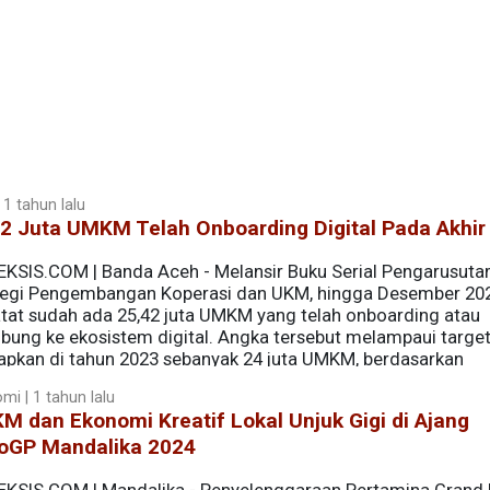
 1 tahun lalu
2 Juta UMKM Telah Onboarding Digital Pada Akhir
EKSIS.COM | Banda Aceh - Melansir Buku Serial Pengarusut
tegi Pengembangan Koperasi dan UKM, hingga Desember 20
atat sudah ada 25,42 juta UMKM yang telah onboarding atau
ubung ke ekosistem digital. Angka tersebut melampaui targe
tapkan di tahun 2023 sebanyak 24 juta UMKM, berdasarkan
mi | 1 tahun lalu
 dan Ekonomi Kreatif Lokal Unjuk Gigi di Ajang
oGP Mandalika 2024